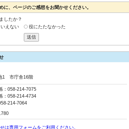
めに、ページのご感想をお聞かせください。
ましたか？
もいえない
役にたたなかった
送信
せ
番地1 市庁舎16階
058-214-7075
058-214-4734
8-214-7064
1780
せは専用フォームをご利用ください。