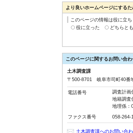
より良いホームページにするた
このページの情報は役に立ち
役に立った
どちらと
このページに関する
お問い合わ
土木調査課
〒500-8701 岐阜市司町40
調査計画係：
電話番号
地籍調査係：
地理係：05
ファクス番号
058-264-
土木調査課へのお問い合わ