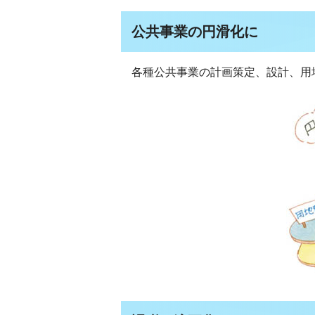
公共事業の円滑化に
各種公共事業の計画策定、設計、用