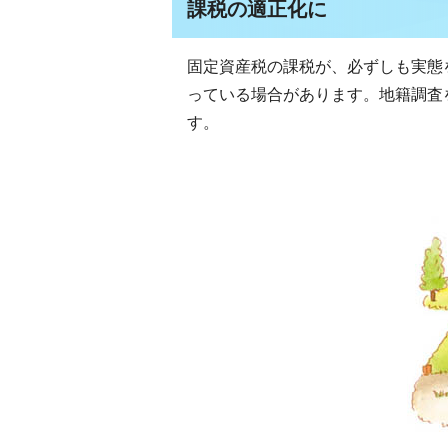
課税の適正化に
固定資産税の課税が、必ずしも実態
っている場合があります。地籍調査
す。