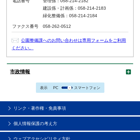
電話番号
管理係：058-214-2182
建設係・計画係：058-214-2183
緑化整備係：058-214-2184
ファクス番号
058-262-0512
公園整備課へのお問い合わせは専用フォームをご利用
ください。
市政情報
表示
PC
スマートフォン
リンク・著作権・免責事項
個人情報保護の考え方
ウェブアクセシビリティ方針