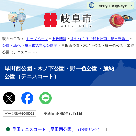
Foreign language
現在の位置：
トップページ
>
市政情報
>
まちづくり（都市計画・都市整備）
>
公園・緑化
>
岐阜市の主な公園等
> 早田西公園・木ノ下公園・野一色公園・加納
公園（テニスコート）
早田西公園・木ノ下公園・野一色公園・加納
公園（テニスコート）
更新日 令和3年8月31日
ページ番号1008011
早田テニスコート（早田西公園）
（外部リンク）