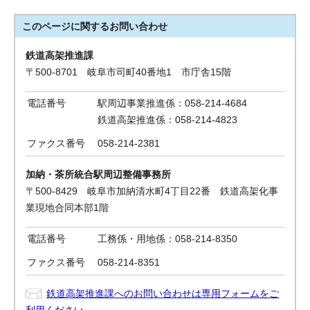
このページに関する
お問い合わせ
鉄道高架推進課
〒500-8701 岐阜市司町40番地1 市庁舎15階
電話番号
駅周辺事業推進係：058-214-4684
鉄道高架推進係：058-214-4823
ファクス番号
058-214-2381
加納・茶所統合駅周辺整備事務所
〒500-8429 岐阜市加納清水町4丁目22番 鉄道高架化事
業現地合同本部1階
電話番号
工務係・用地係：058-214-8350
ファクス番号
058-214-8351
鉄道高架推進課へのお問い合わせは専用フォームをご