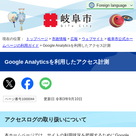
Foreign language
現在の位置：
トップページ
>
市政情報
>
広報
>
ウェブサイト
>
岐阜市公式ホー
ムページの利用ガイド
> Google Analyticsを利用したアクセス計測
Google Analyticsを利用したアクセス計測
更新日 令和3年9月10日
ページ番号1000044
アクセスログの取り扱いについて
本ホームページでは、サイトの利用状況を把握するためにGoogle