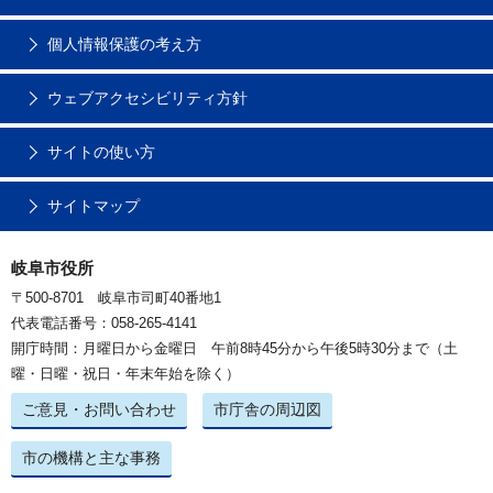
個人情報保護の考え方
ウェブアクセシビリティ方針
サイトの使い方
サイトマップ
岐阜市役所
〒500-8701 岐阜市司町40番地1
代表電話番号：058-265-4141
開庁時間：月曜日から金曜日 午前8時45分から午後5時30分まで（土
曜・日曜・祝日・年末年始を除く）
ご意見・お問い合わせ
市庁舎の周辺図
市の機構と主な事務