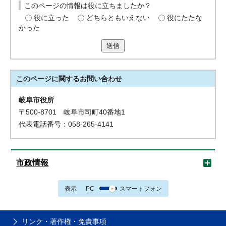
このページの情報は役に立ちましたか？
役に立った
どちらともいえない
役にたたな
かった
送信
このページに関する
お問い合わせ
岐阜市役所
〒500-8701 岐阜市司町40番地1
代表電話番号：058-265-4141
市政情報
表示
PC
スマートフォン
リンク・著作権・免責事項