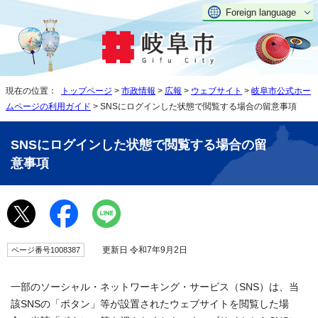
Foreign language
現在の位置：
トップページ
>
市政情報
>
広報
>
ウェブサイト
>
岐阜市公式ホー
ムページの利用ガイド
> SNSにログインした状態で閲覧する場合の留意事項
SNSにログインした状態で閲覧する場合の留
意事項
更新日 令和7年9月2日
ページ番号1008387
一部のソーシャル・ネットワーキング・サービス（SNS）は、当
該SNSの「ボタン」等が設置されたウェブサイトを閲覧した場