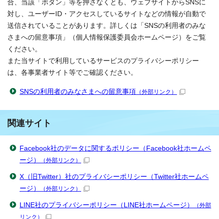
合、当該「ボタン」等を押さなくとも、ウェブサイトからSNSに
対し、ユーザーID・アクセスしているサイトなどの情報が自動で
送信されていることがあります。詳しくは「SNSの利用者のみな
さまへの留意事項」（個人情報保護委員会ホームページ）をご覧
ください。
また当サイトで利用しているサービスのプライバシーポリシー
は、各事業者サイト等でご確認ください。
SNSの利用者のみなさまへの留意事項
（外部リンク）
関連サイト
Facebook社のデータに関するポリシー（Facebook社ホームペ
ージ）
（外部リンク）
X（旧Twitter）社のプライバシーポリシー（Twitter社ホームペ
ージ）
（外部リンク）
LINE社のプライバシーポリシー（LINE社ホームページ）
（外部
リンク）