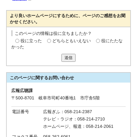
より良いホームページにするために、ページのご感想をお聞
かせください。
このページの情報は役に立ちましたか？
役に立った
どちらともいえない
役にたたな
かった
送信
このページに関する
お問い合わせ
広報広聴課
〒500-8701 岐阜市司町40番地1 市庁舎5階
電話番号
広報ぎふ：058-214-2387
テレビ・ラジオ：058-214-2710
ホームページ、報道：058-214-2061
ファクス番号
058-262-6061