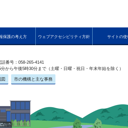
報保護の考え方
ウェブアクセシビリティ方針
サイトの使
話番号：058-265-4141
5分から午後5時30分まで（土曜・日曜・祝日・年末年始を除く）
辺図
市の機構と主な事務