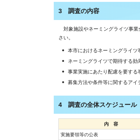
3 調査の内容
対象施設やネーミングライツ事業
さい。
本市におけるネーミングライツ
ネーミングライツで期待する効
事業実施にあたり配慮を要する
募集方法や条件等に関するアイ
4 調査の全体スケジュール
内 容
実施要領等の公表