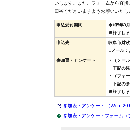
いします。また、フォームから直接
回答くださいますようお願いいたし
申込受付期間
令和5年9
※終了しま
申込先
岐阜市財政
Eメール：gyok
参加票・アンケート
・（メール
下記の添
・（フォー
下記の参
※終了しま
参加表・アンケート （Word 20.
参加表・アンケートフォーム（