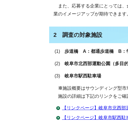
また、応募する企業にとっては、企
業のイメージアップが期待できます
2 調査の対象施設
(1)
歩道橋 A：都通歩道橋 B：
(2)
岐阜市北西部運動公園（多目
(3)
岐阜市駅西駐車場
※
施設概要はサウンディング型市
施設の詳細は下記のリンクをご確
【リンクページ】岐阜市北西部
【リンクページ】岐阜市駅西駐