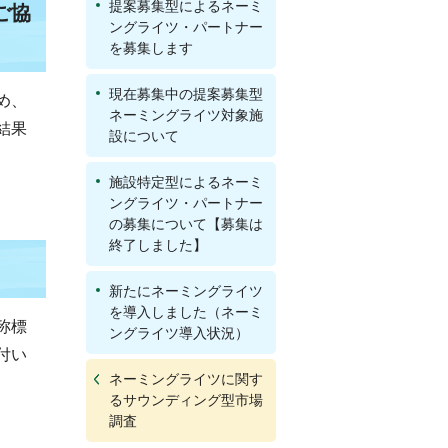
提案募集型によるネーミ
ご協
ングライツ・パートナー
を募集します
現在募集中の提案募集型
め、
ネーミングライツ対象施
結果
設について
施設特定型によるネーミ
ングライツ・パートナー
の募集について【募集は
終了しました】
新たにネーミングライツ
を導入しました（ネーミ
称標
ングライツ導入状況）
付い
ネーミングライツに関す
るサウンディング型市場
調査