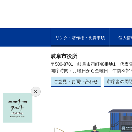
リンク・著作権・免責事項
個人情
岐阜市役所
〒500-8701 岐阜市司町40番地1
代表電
開庁時間：月曜日から金曜日 午前8時4
ご意見・お問い合わせ
市庁舎の周