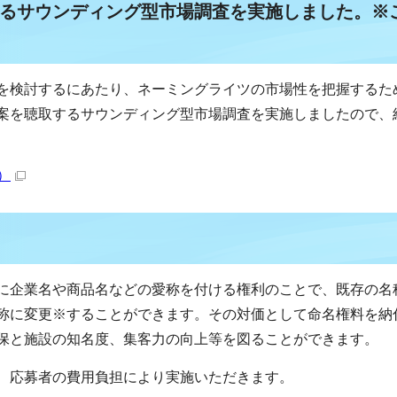
るサウンディング型市場調査を実施しました。※
を検討するにあたり、ネーミングライツの市場性を把握するた
案を聴取するサウンディング型市場調査を実施しましたので、
B）
に企業名や商品名などの愛称を付ける権利のことで、既存の名
称に変更※することができます。その対価として命名権料を納
保と施設の知名度、集客力の向上等を図ることができます。
、応募者の費用負担により実施いただきます。