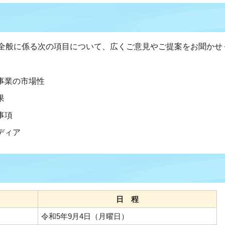
全般に係る次の項目について、広くご意見やご提案をお聞かせ
事業の市場性
果
事項
ディア
日 程
令和5年9月4日（月曜日）