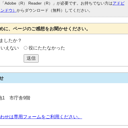
Adobe（R） Reader（R）」が必要です。お持ちでない方は
アドビ
ィンドウ）
からダウンロード（無料）してください。
めに、ページのご感想をお聞かせください。
ましたか？
もいえない
役にたたなかった
送信
せ
番地1 市庁舎9階
わせは専用フォームをご利用ください。