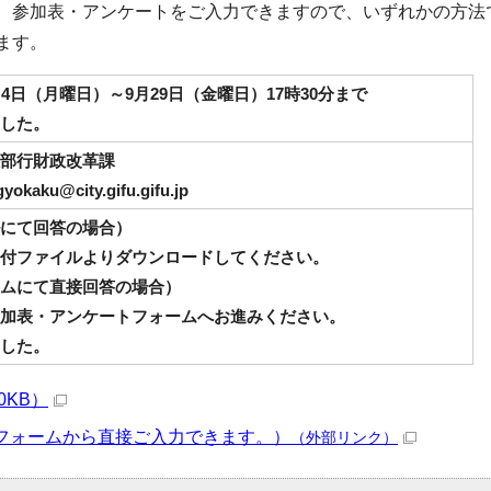
、参加表・アンケートをご入力できますので、いずれかの方法
ます。
月4日（月曜日）～9月29日（金曜日）17時30分まで
した。
部行財政改革課
aku@city.gifu.gifu.jp
にて回答の場合）
付ファイルよりダウンロードしてください。
ムにて直接回答の場合）
加表・アンケートフォームへお進みください。
した。
0KB）
フォームから直接ご入力できます。）
（外部リンク）