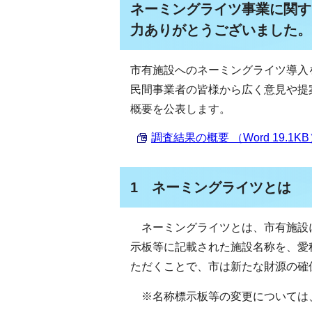
ネーミングライツ事業に関す
力ありがとうございました。
市有施設へのネーミングライツ導入
民間事業者の皆様から広く意見や提
概要を公表します。
調査結果の概要 （Word 19.1K
1 ネーミングライツとは
ネーミングライツとは、市有施設
示板等に記載された施設名称を、愛
ただくことで、市は新たな財源の確
※名称標示板等の変更については