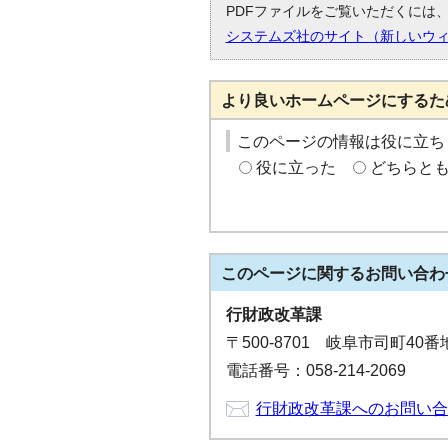
PDFファイルをご覧いただくには、「
システムズ社のサイト（新しいウ
より良いホームページにするた
このページの情報は役に立ち
役に立った
どちらと
このページに関する
お問い合わ
行財政改革課
〒500-8701 岐阜市司町40
電話番号：058-214-2069
行財政改革課へのお問い合