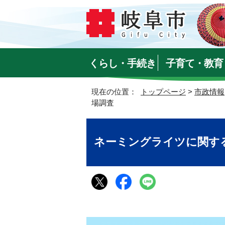
くらし・手続き
子育て・教育
現在の位置：
トップページ
>
市政情報
場調査
ネーミングライツに関す