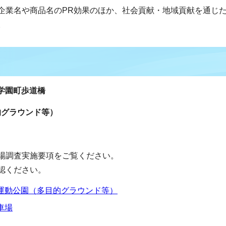
業名や商品名のPR効果のほか、社会貢献・地域貢献を通じ
。
学園町歩道橋
的グラウンド等）
場調査実施要項をご覧ください。
認ください。
運動公園（多目的グラウンド等）
車場