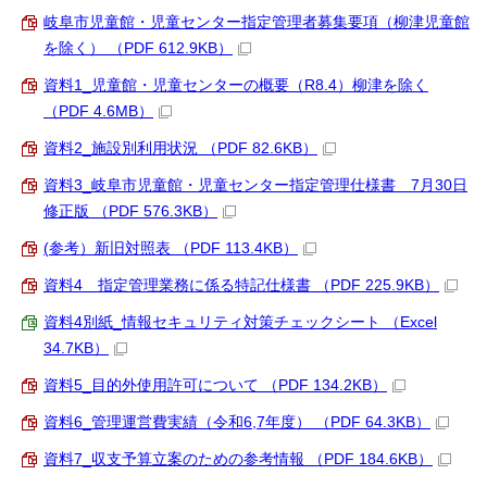
岐阜市児童館・児童センター指定管理者募集要項（柳津児童館
を除く） （PDF 612.9KB）
資料1_児童館・児童センターの概要（R8.4）柳津を除く
（PDF 4.6MB）
資料2_施設別利用状況 （PDF 82.6KB）
資料3_岐阜市児童館・児童センター指定管理仕様書 7月30日
修正版 （PDF 576.3KB）
(参考）新旧対照表 （PDF 113.4KB）
資料4 指定管理業務に係る特記仕様書 （PDF 225.9KB）
資料4別紙_情報セキュリティ対策チェックシート （Excel
34.7KB）
資料5_目的外使用許可について （PDF 134.2KB）
資料6_管理運営費実績（令和6,7年度） （PDF 64.3KB）
資料7_収支予算立案のための参考情報 （PDF 184.6KB）