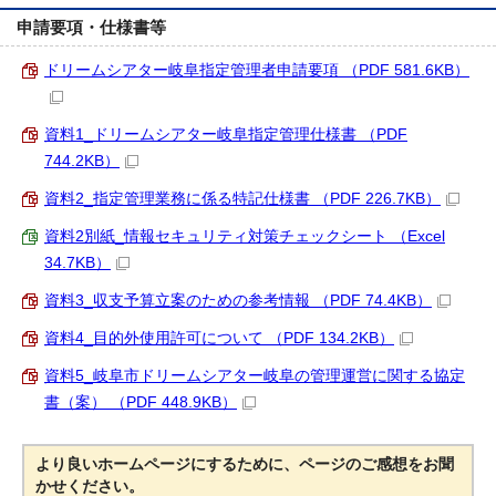
申請要項・仕様書等
ドリームシアター岐阜指定管理者申請要項 （PDF 581.6KB）
資料1_ドリームシアター岐阜指定管理仕様書 （PDF
744.2KB）
資料2_指定管理業務に係る特記仕様書 （PDF 226.7KB）
資料2別紙_情報セキュリティ対策チェックシート （Excel
34.7KB）
資料3_収支予算立案のための参考情報 （PDF 74.4KB）
資料4_目的外使用許可について （PDF 134.2KB）
資料5_岐阜市ドリームシアター岐阜の管理運営に関する協定
書（案） （PDF 448.9KB）
より良いホームページにするために、ページのご感想をお聞
かせください。