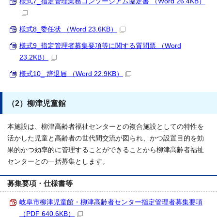
様式7_指定管理業務コンソーシアム協定書 （Word 26.4KB）
様式8_委任状 （Word 23.6KB）
様式9_指定管理者募集要項等に関する質問票 （Word
23.2KB）
様式10_ 辞退届 （Word 22.9KB）
（2）柳津児童館
本施設は、柳津高齢者福祉センターとの複合施設としての特性を
活かした児童と高齢者の世代間交流が図られ、かつ設置目的を効
果的かつ効率的に管理することができることから柳津高齢者福祉
センターとの一括募集とします。
募集要項・仕様書等
岐阜市柳津児童館・柳津高齢者センター指定管理者募集要項
（PDF 640.6KB）