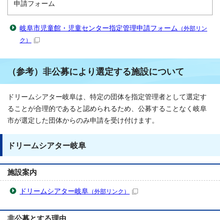
申請フォーム
岐阜市児童館・児童センター指定管理申請フォーム
（外部リン
ク）
（参考）非公募により選定する施設について
ドリームシアター岐阜は、特定の団体を指定管理者として選定す
ることが合理的であると認められるため、公募することなく岐阜
市が選定した団体からのみ申請を受け付けます。
ドリームシアター岐阜
施設案内
ドリームシアター岐阜
（外部リンク）
非公募とする理由