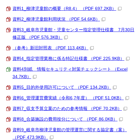
資料1_柳津児童館の概要（R8.4） （PDF 697.2KB）
資料2_柳津児童館利用状況 （PDF 54.6KB）
資料3_岐阜市児童館・児童センター指定管理仕様書 7月30日
修正版 （PDF 576.3KB）
（参考）新旧対照表 （PDF 113.4KB）
資料4_指定管理業務に係る特記仕様書 （PDF 225.9KB）
資料4別紙 情報セキュリティ対策チェックシート （Excel
34.7KB）
資料5_目的外使用許可について （PDF 134.2KB）
資料6_管理運営費実績（令和6,7年度） （PDF 51.0KB）
資料7_収支予算立案のための参考情報 （PDF 70.2KB）
資料8_合築施設の費用按分について （PDF 86.0KB）
資料9_岐阜市柳津児童館の管理運営に関する協定書（案）
（PDF 473.9KB）