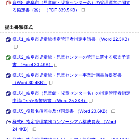
資料8_岐阜市（児童館・児童センター名）の管理運営に関す
る協定書（案） （PDF 339.5KB）
提出書類様式
様式1_岐阜市児童館指定管理者指定申請書 （Word 22.3KB）
様式2_岐阜市児童館・児童センターの管理に関する収支予算
書 （Excel 30.4KB）
様式3_岐阜市児童館・児童センター事業計画書兼提案書
（Word 30.4KB）
様式4_岐阜市（児童館・児童センター名）の指定管理者指定
申請にかかる誓約書 （Word 25.3KB）
様式5_役員名簿照会及び同意書 （Word 23.6KB）
様式6_指定管理業務コンソーシアム構成員表 （Word
24.4KB）