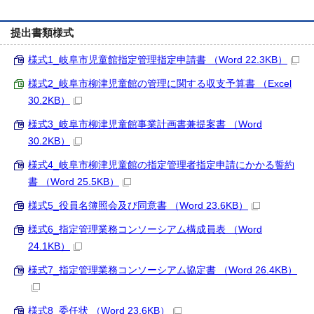
提出書類様式
様式1_岐阜市児童館指定管理指定申請書 （Word 22.3KB）
様式2_岐阜市柳津児童館の管理に関する収支予算書 （Excel
30.2KB）
様式3_岐阜市柳津児童館事業計画書兼提案書 （Word
30.2KB）
様式4_岐阜市柳津児童館の指定管理者指定申請にかかる誓約
書 （Word 25.5KB）
様式5_役員名簿照会及び同意書 （Word 23.6KB）
様式6_指定管理業務コンソーシアム構成員表 （Word
24.1KB）
様式7_指定管理業務コンソーシアム協定書 （Word 26.4KB）
様式8_委任状 （Word 23.6KB）