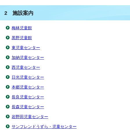
2 施設案内
梅林児童館
黒野児童館
東児童センター
加納児童センター
西児童センター
日光児童センター
本郷児童センター
長良児童センター
長森児童センター
岩野田児童センター
サンフレンドうずら・児童センター