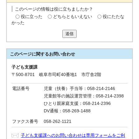
このページの情報は役に立ちましたか？
役に立った
どちらともいえない
役にたたな
かった
送信
このページに関する
お問い合わせ
子ども支援課
〒500-8701 岐阜市司町40番地1 市庁舎2階
電話番号
児童（扶養）手当等：058-214-2146
児童館等の施設運営管理：058-214-2398
ひとり親家庭支援：058-214-2396
DV通報：058-269-1488
ファクス番号
058-262-1121
子ども支援課へのお問い合わせは専用フォームをご利