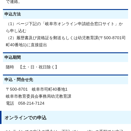
で連絡。
申込方法
（1）ページ下記の「岐阜市オンライン申請総合窓口サイト」か
ら申し込む
（2）履歴書及び資格証を郵送もしくは幼児教育課(〒500-8701司
町40番地1)に直接提出
申込期間
随時 【土・日・祝日除く】
申込・問合せ先
〒500-8701 岐阜市司町40番地1
岐阜市教育委員会事務局幼児教育課
電話 058-214-7124
オンラインでの申込