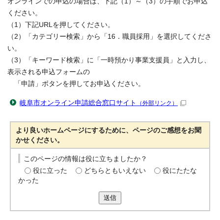
オンラインでの申込の場合は、下記（1）～（3）の手順でお申込
ください。
（1）下記URLを押してください。
（2）「カテゴリー検索」から「16．職員採用」を選択してくださ
い。
（3）「キーワード検索」に「一時預かり事業支援員」と入力し、
表示される申込フォームの
「申請」ボタンを押してお申込ください。
岐阜市オンライン申請総合窓口サイト
（外部リンク）
より良いホームページにするために、ページのご感想をお聞
かせください。
このページの情報は役に立ちましたか？
役に立った
どちらともいえない
役にたたな
かった
送信