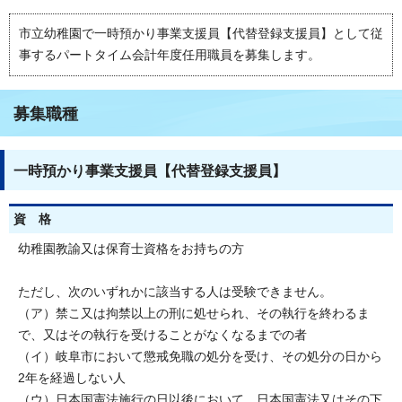
市立幼稚園で一時預かり事業支援員【代替登録支援員】として従
事するパートタイム会計年度任用職員を募集します。
募集職種
一時預かり事業支援員【代替登録支援員】
資 格
幼稚園教諭又は保育士資格をお持ちの方
ただし、次のいずれかに該当する人は受験できません。
（ア）禁こ又は拘禁以上の刑に処せられ、その執行を終わるま
で、又はその執行を受けることがなくなるまでの者
（イ）岐阜市において懲戒免職の処分を受け、その処分の日から
2年を経過しない人
（ウ）日本国憲法施行の日以後において、日本国憲法又はその下