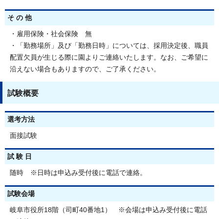
そ の 他
・雇用保険・社会保険 無
・「勤務場所」及び「勤務日時」については、採用決定後、職員
配置欠員が生じる際に園よりご連絡いたします。なお、ご希望に
沿えない場合もありますので、ご了承ください。
試験概要
選考方法
面接試験
試 験 日
随時 ※日時は申込み受付後に電話で連絡。
試験会場
岐阜市役所18階（司町40番地1） ※会場は申込み受付後に電話