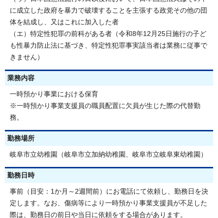
に成立した政府を暴力で破壊することを主張する政党その他の団
体を結成し、又はこれに加入した者
（エ）特定性犯罪の前科がある者（令和8年12月25日施行の子ど
も性暴力防止法に基づき、特定性犯罪事実該当者は業務に従事で
きません）
業務内容
一時預かり事業における保育
※一時預かり事業支援員の職員配置に欠員が生じた際の代替勤
務。
勤務場所
岐阜市立幼稚園（岐阜市立加納幼稚園、岐阜市立岐阜東幼稚園）
勤務日時
事前（目安：1か月～2週間前）にお電話にて依頼し、勤務日を決
定します。なお、傷病等により一時預かり事業支援員が不足した
際は、勤務日の前日や当日に依頼をする場合があります。