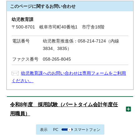
このページに関する
お問い合わせ
幼児教育課
〒500-8701 岐阜市司町40番地1 市庁舎18階
電話番号
幼児教育推進係：058-214-7124（内線
3834、3835）
ファクス番号
058-265-8045
幼児教育課へのお問い合わせは専用フォームをご利用
ください。
令和8年度 採用試験（パートタイム会計年度任
用職員）
表示
PC
スマートフォン