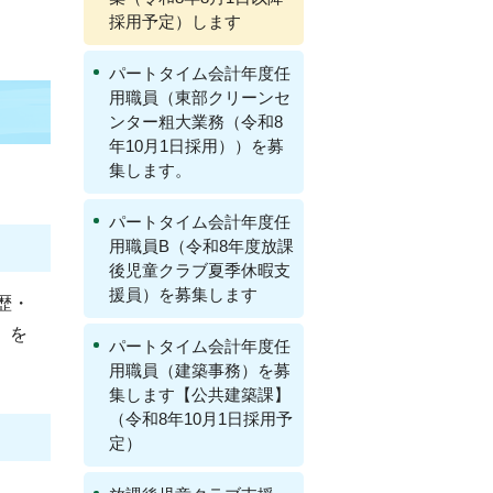
採用予定）します
パートタイム会計年度任
用職員（東部クリーンセ
ンター粗大業務（令和8
年10月1日採用））を募
集します。
パートタイム会計年度任
用職員B（令和8年度放課
後児童クラブ夏季休暇支
援員）を募集します
歴・
）を
パートタイム会計年度任
用職員（建築事務）を募
集します【公共建築課】
（令和8年10月1日採用予
定）