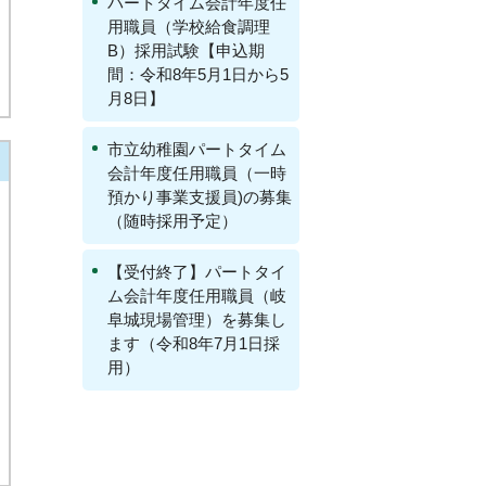
パートタイム会計年度任
用職員（学校給食調理
B）採用試験【申込期
間：令和8年5月1日から5
月8日】
市立幼稚園パートタイム
会計年度任用職員（一時
預かり事業支援員)の募集
（随時採用予定）
【受付終了】パートタイ
ム会計年度任用職員（岐
阜城現場管理）を募集し
ます（令和8年7月1日採
用）