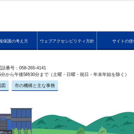
報保護の考え方
ウェブアクセシビリティ方針
サイトの使
話番号：058-265-4141
5分から午後5時30分まで（土曜・日曜・祝日・年末年始を除く）
辺図
市の機構と主な事務