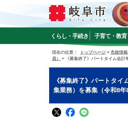
くらし・手続き
子育て・教育
現在の位置：
トップページ
>
市政情報
員）
> 《募集終了》パートタイム会計
《募集終了》パートタイ
集業務）を募集（令和8年