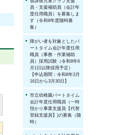
放課後児童クラブ支援
員・支援補助員（会計年
度任用職員）を募集しま
す（令和8年度随時募
集）
障がい者を対象としたパ
ートタイム会計年度任用
職員（事務・作業補助
員）採用試験（令和8年6
月1日以降採用予定）
【申込期間：令和8年3月
16日から3月30日】
市立幼稚園パートタイム
会計年度任用職員（一時
預かり事業支援員【代替
登録支援員】)の募集（随
時）