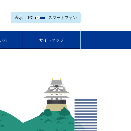
表示
PC
スマートフォン
い方
サイトマップ