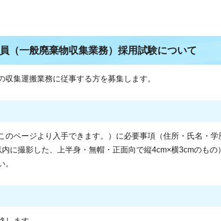
員（一般廃棄物収集業務）採用試験について
の収集運搬業務に従事する方を募集します。
このページより入手できます。）に必要事項（住所・氏名・学
内に撮影した、上半身・無帽・正面向で縦4cm×横3cmのもの
い。
絡します。