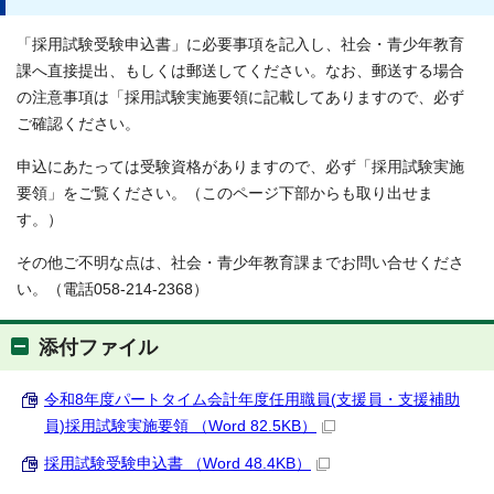
「採用試験受験申込書」に必要事項を記入し、社会・青少年教育
課へ直接提出、もしくは郵送してください。なお、郵送する場合
の注意事項は「採用試験実施要領に記載してありますので、必ず
ご確認ください。
申込にあたっては受験資格がありますので、必ず「採用試験実施
要領」をご覧ください。（このページ下部からも取り出せま
す。）
その他ご不明な点は、社会・青少年教育課までお問い合せくださ
い。（電話058-214-2368）
添付ファイル
令和8年度パートタイム会計年度任用職員(支援員・支援補助
員)採用試験実施要領 （Word 82.5KB）
採用試験受験申込書 （Word 48.4KB）