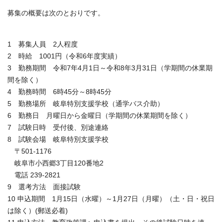
募集の概要は次のとおりです。
1 募集人員 2人程度
2 時給 1001円（令和6年度実績）
3 勤務期間 令和7年4月1日～令和8年3月31日（学期間の休業期
間を除く）
4 勤務時間 6時45分～8時45分
5 勤務場所 岐阜特別支援学校（通学バス介助）
6 勤務日 月曜日から金曜日（学期間の休業期間を除く）
7 試験日時 受付後、別途連絡
8 試験会場 岐阜特別支援学校
〒501-1176
岐阜市小西郷3丁目120番地2
電話 239-2821
9 選考方法 面接試験
10 申込期間 1月15日（水曜）～1月27日（月曜）（土・日・祝日
は除く）(郵送必着)