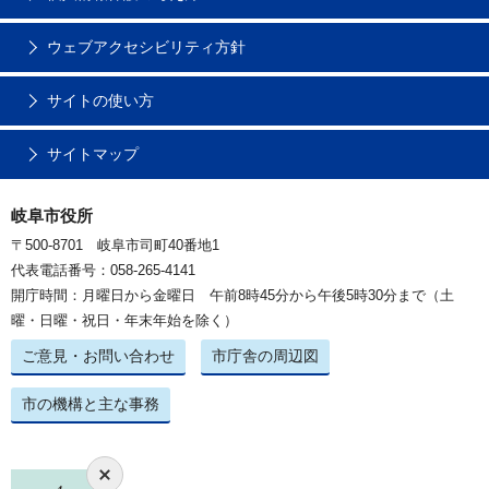
ウェブアクセシビリティ方針
サイトの使い方
サイトマップ
岐阜市役所
〒500-8701 岐阜市司町40番地1
代表電話番号：058-265-4141
開庁時間：月曜日から金曜日 午前8時45分から午後5時30分まで（土
曜・日曜・祝日・年末年始を除く）
ご意見・お問い合わせ
市庁舎の周辺図
市の機構と主な事務