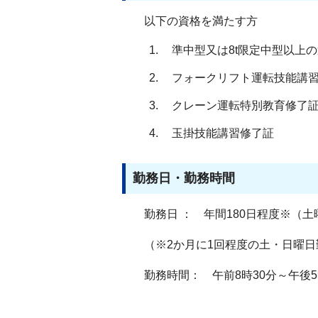
以下の資格を満たす方
準中型又は8t限定中型以上
フォークリフト運転技能講
クレーン運転特別教育修了
玉掛技能講習修了証
勤務日・勤務時間
勤務日 ： 年間180日程度※（
（※2か月に1回程度の土・日曜日
勤務時間： 午前8時30分～午後5