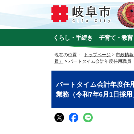
くらし・手続き
子育て・教育
現在の位置：
トップページ
>
市政情報
員）
> パートタイム会計年度任用職員
パートタイム会計年度任
業務（令和7年6月1日採