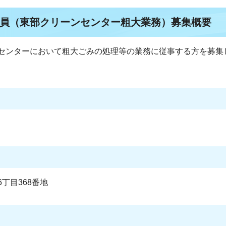
員（東部クリーンセンター粗大業務）募集概要
センターにおいて粗大ごみの処理等の業務に従事する方を募集
丁目368番地