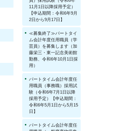
員）採用試験（令和6年
11月1日以降採用予定）
【申込期間：令和6年9月
2日から9月17日】
≪募集終了≫パートタイ
ム会計年度任用職員（学
芸員）を募集します（加
藤栄三・東一記念美術館
勤務、令和6年10月1日採
用）
パートタイム会計年度任
用職員（事務職）採用試
験（令和6年7月1日以降
採用予定）【申込期間：
令和6年5月1日から5月15
日】
パートタイム会計年度任