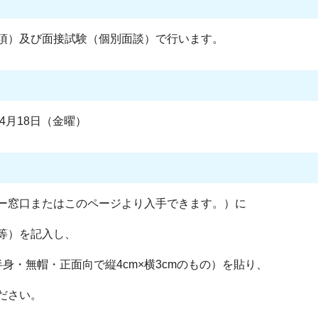
項）及び面接試験（個別面談）で行います。
4月18日（金曜）
ー窓口またはこのページより入手できます。）に
等）を記入し、
身・無帽・正面向で縦4cm×横3cmのもの）を貼り、
ださい。