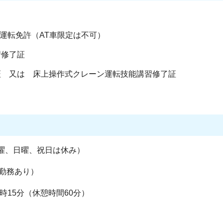
の運転免許（AT車限定は不可）
習修了証
証 又は 床上操作式クレーン運転技能講習修了証
土曜、日曜、祝日は休み）
勤務あり）
時15分（休憩時間60分）