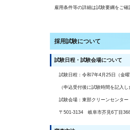
雇用条件等の詳細は試験要綱をご確
採用試験について
試験日程・試験会場について
試験日程：令和7年4月25日（金曜
（申込受付後に試験時間を記入し
試験会場：東部クリーンセンター
〒501-3134 岐阜市芥見6丁目368番