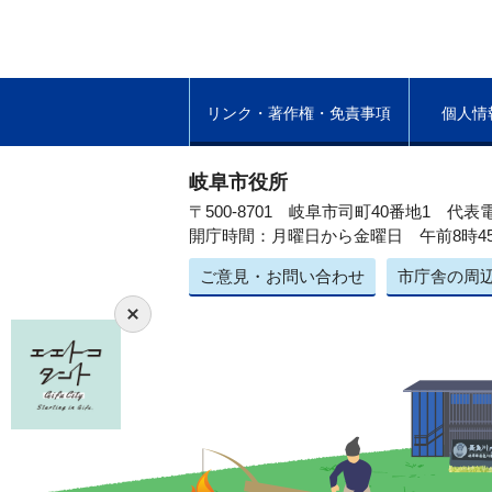
リンク・著作権・免責事項
個人情
岐阜市役所
〒500-8701 岐阜市司町40番地1
代表電
開庁時間：月曜日から金曜日 午前8時4
ご意見・お問い合わせ
市庁舎の周