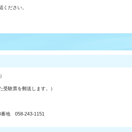
認ください。
）
た受験票を郵送します。）
地 058-243-1151