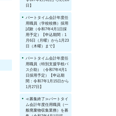
日】
パートタイム会計年度任
用職員（学校校務）採用
試験（令和7年4月1日採
用予定）【申込期間：1
月6日（月曜）から1月23
日（木曜）まで】
パートタイム会計年度任
用職員（特別支援学校バ
ス介助）（令和7年4月1
日採用予定）【申込期
間：令和7年1月15日から
1月27日】
≪募集終了≫パートタイ
ム会計年度任用職員（一
般廃棄物収集業務）を募
集（令和7年4月1日採