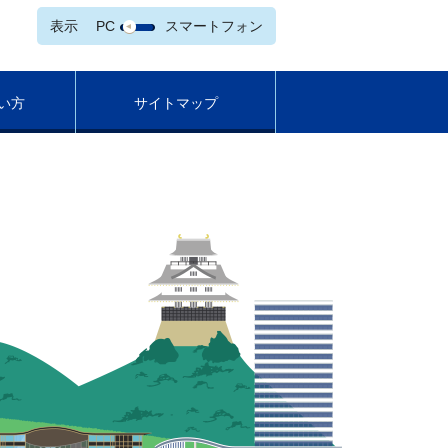
表示
PC
スマートフォン
い方
サイトマップ