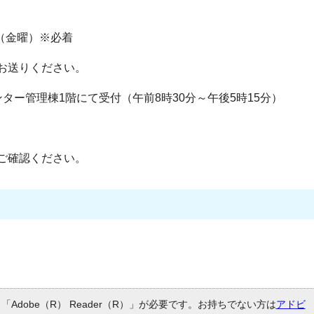
（金曜）※必着
お送りください。
ー管理棟1階にて受付（午前8時30分～午後5時15分）
ご確認ください。
Adobe（R） Reader（R）」が必要です。お持ちでない方は
アドビ