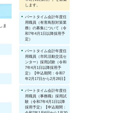
します。
パートタイム会計年度任
用職員（有害鳥獣対策業
しま
務）の募集について（令
和7年4月1日以降採用予
定）
パートタイム会計年度任
用職員（市民活動交流セ
ンター）採用試験（令和
7年4月1日以降採用予
定）【申込期間：令和7
年2月17日から2月28日】
パートタイム会計年度任
用職員（事務職）採用試
験（令和7年4月1日以降
採用予定）【申込期間：
令和7年1月6日から1月20