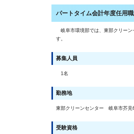
パートタイム会計年度任用職
岐阜市環境部では、東部クリーン
す。
募集人員
1名
勤務地
東部クリーンセンター 岐阜市芥見6
受験資格