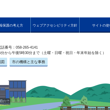
報保護の考え方
ウェブアクセシビリティ方針
サイトの使
話番号：058-265-4141
5分から午後5時30分まで（土曜・日曜・祝日・年末年始を除く）
辺図
市の機構と主な事務