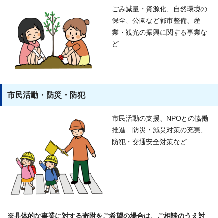
ごみ減量・資源化、自然環境の
保全、公園など都市整備、産
業・観光の振興に関する事業な
ど
市民活動・防災・防犯
市民活動の支援、NPOとの協働
推進、防災・減災対策の充実、
防犯・交通安全対策など
※具体的な事業に対する寄附をご希望の場合は、ご相談のうえ対