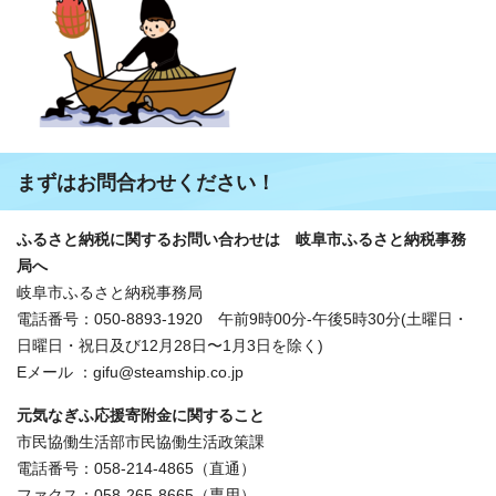
まずはお問合わせください！
ふるさと納税に関するお問い合わせは 岐阜市ふるさと納税事務
局へ
岐阜市ふるさと納税事務局
電話番号：050-8893-1920 午前9時00分-午後5時30分(土曜日・
日曜日・祝日及び12月28日〜1月3日を除く)
Eメール ：gifu@steamship.co.jp
元気なぎふ応援寄附金に関すること
市民協働生活部市民協働生活政策課
電話番号：058-214-4865（直通）
ファクス：058-265-8665（専用）