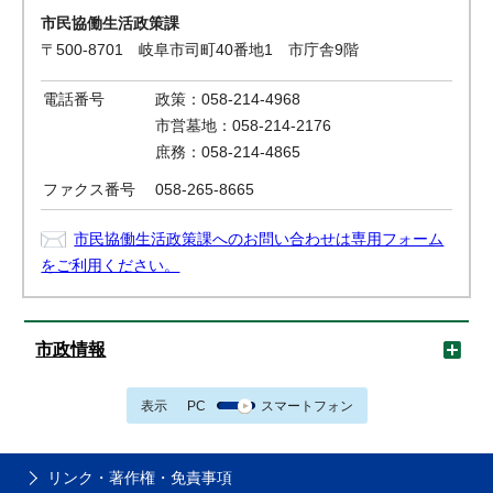
市民協働生活政策課
〒500-8701 岐阜市司町40番地1 市庁舎9階
電話番号
政策：058-214-4968
市営墓地：058-214-2176
庶務：058-214-4865
ファクス番号
058-265-8665
市民協働生活政策課へのお問い合わせは専用フォーム
をご利用ください。
市政情報
表示
PC
スマートフォン
リンク・著作権・免責事項