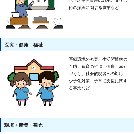
化・歴史的資産の継承、文化芸
術の振興に関する事業など
医療・健康・福祉
医療環境の充実、生活習慣病の
予防、食育の推進、健康（幸）
づくり、社会的弱者への対応、
少子化対策・子育て支援に関す
る事業など
環境・産業・観光