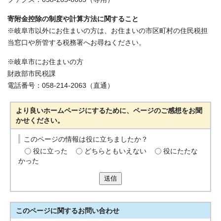
寄附金控除の制度や計算方法に関すること
※岐阜市以外にお住まいの方は、お住まいの市区町村の住民税担
当窓口や所管する税務署へお尋ねください。
※岐阜市にお住まいの方
財政部市民税課
電話番号：058-214-2063（直通）
より良いホームページにするために、ページのご感想をお聞
かせください。
このページの情報は役に立ちましたか？
役に立った
どちらともいえない
役にたたな
かった
送信
このページに関する
お問い合わせ