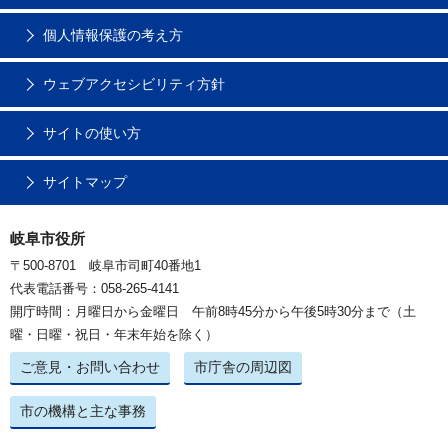
個人情報保護の考え方
ウェブアクセシビリティ方針
サイトの使い方
サイトマップ
岐阜市役所
〒500-8701 岐阜市司町40番地1
代表電話番号：058-265-4141
開庁時間：月曜日から金曜日 午前8時45分から午後5時30分まで（土
曜・日曜・祝日・年末年始を除く）
ご意見・お問い合わせ
市庁舎の周辺図
市の機構と主な事務