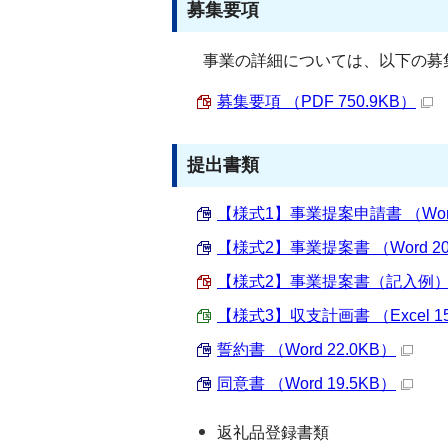
募集要項
事業の詳細については、以下の募
募集要項 （PDF 750.9KB）
提出書類
【様式1】事業提案申請書 （Word 
【様式2】事業提案書 （Word 20
【様式2】事業提案書（記入例） （P
【様式3】収支計画書 （Excel 15
誓約書 （Word 22.0KB）
同意書 （Word 19.5KB）
返礼品登録書類