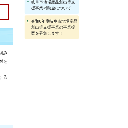
岐阜市地場産品創出等支
援事業補助金について
令和8年度岐阜市地場産品
創出等支援事業の事業提
案を募集します！
組み
附を
する