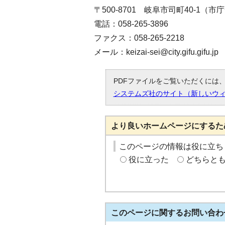
〒500-8701 岐阜市司町40-1（市
電話：058-265-3896
ファクス：058-265-2218
メール：keizai-sei@city.gifu.gifu.jp
PDFファイルをご覧いただくには、「
システムズ社のサイト（新しいウ
より良いホームページにするた
このページの情報は役に立ち
役に立った
どちらと
このページに関する
お問い合わ