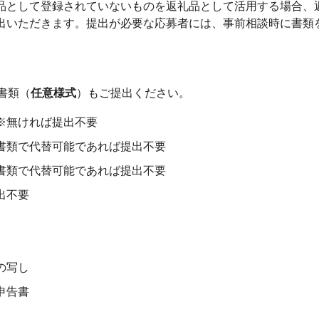
品として登録されていないものを返礼品として活用する場合、
出いただきます。提出が必要な応募者には、事前相談時に書類
書類（
任意様式
）もご提出ください。
※無ければ提出不要
書類で代替可能であれば提出不要
書類で代替可能であれば提出不要
出不要
の写し
申告書