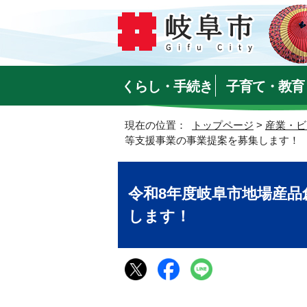
くらし・手続き
子育て・教育
現在の位置：
トップページ
>
産業・ビ
等支援事業の事業提案を募集します！
令和8年度岐阜市地場産品
します！