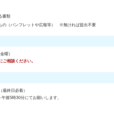
る書類
もの（パンフレットや広報等） ※無ければ提出不要
（金曜）
にご相談ください。
（最終日必着）
～午後5時30分にてお願いします。