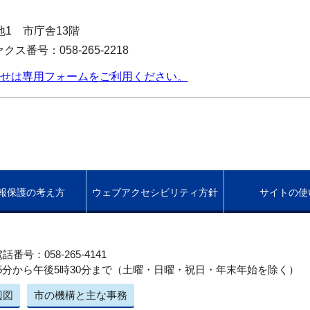
番地1 市庁舎13階
クス番号：058-265-2218
せは専用フォームをご利用ください。
報保護の考え方
ウェブアクセシビリティ方針
サイトの使
話番号：058-265-4141
5分から午後5時30分まで（土曜・日曜・祝日・年末年始を除く）
辺図
市の機構と主な事務