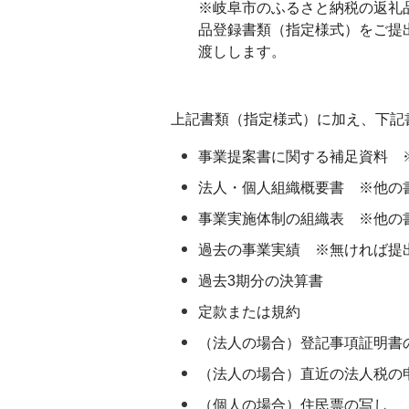
※岐阜市のふるさと納税の返礼
品登録書類（指定様式）をご提
渡しします。
上記書類（指定様式）に加え、下記
事業提案書に関する補足資料 
法人・個人組織概要書 ※他の
事業実施体制の組織表 ※他の
過去の事業実績 ※無ければ提
過去3期分の決算書
定款または規約
（法人の場合）登記事項証明書
（法人の場合）直近の法人税の
（個人の場合）住民票の写し