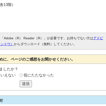
庁舎13階）
Adobe（R） Reader（R）」が必要です。お持ちでない方は
アドビ
ィンドウ）
からダウンロード（無料）してください。
めに、ページのご感想をお聞かせください。
ましたか？
もいえない
役にたたなかった
送信
せ