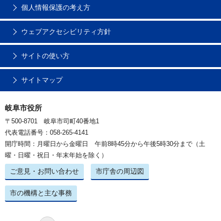
個人情報保護の考え方
ウェブアクセシビリティ方針
サイトの使い方
サイトマップ
岐阜市役所
〒500-8701 岐阜市司町40番地1
代表電話番号：058-265-4141
開庁時間：月曜日から金曜日 午前8時45分から午後5時30分まで（土
曜・日曜・祝日・年末年始を除く）
ご意見・お問い合わせ
市庁舎の周辺図
市の機構と主な事務