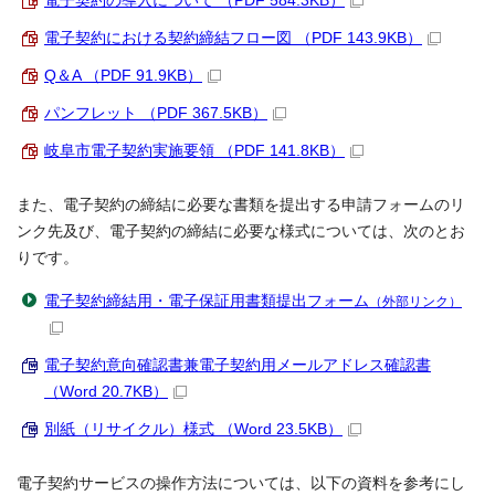
電子契約の導入について （PDF 584.3KB）
電子契約における契約締結フロー図 （PDF 143.9KB）
Q＆A （PDF 91.9KB）
パンフレット （PDF 367.5KB）
岐阜市電子契約実施要領 （PDF 141.8KB）
また、電子契約の締結に必要な書類を提出する申請フォームのリ
ンク先及び、電子契約の締結に必要な様式については、次のとお
りです。
電子契約締結用・電子保証用書類提出フォーム
（外部リンク）
電子契約意向確認書兼電子契約用メールアドレス確認書
（Word 20.7KB）
別紙（リサイクル）様式 （Word 23.5KB）
電子契約サービスの操作方法については、以下の資料を参考にし