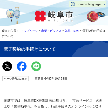
Foreign language
現在の位置：
トップページ
>
産業・ビジネス
>
入札・契約
> 電子契約の手続き
について
電子契約の手続きについて
更新日 令和7年10月28日
ページ番号1028834
岐阜市では、岐阜市DX推進計画に基づき、「市民サービス」の向
上や「業務効率化」を目指し、行政手続きのオンライン化に取り