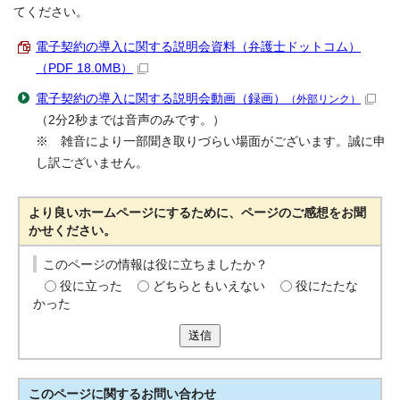
てください。
電子契約の導入に関する説明会資料（弁護士ドットコム）
（PDF 18.0MB）
電子契約の導入に関する説明会動画（録画）
（外部リンク）
（2分2秒までは音声のみです。）
※ 雑音により一部聞き取りづらい場面がございます。誠に申
し訳ございません。
より良いホームページにするために、ページのご感想をお聞
かせください。
このページの情報は役に立ちましたか？
役に立った
どちらともいえない
役にたたな
かった
送信
このページに関する
お問い合わせ