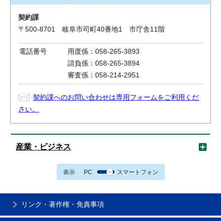
契約課
〒500-8701 岐阜市司町40番地1 市庁舎11階
電話番号
用度係：058-265-3893
請負係：058-265-3894
審査係：058-214-2951
契約課へのお問い合わせは専用フォームをご利用くだ
さい。
産業・ビジネス
表示
PC
スマートフォン
リンク・著作権・免責事項