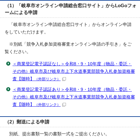
（1）「岐阜市オンライン申請総合窓口サイト」からLoGoフォ
ームによる申請
「岐阜市オンライン申請総合窓口サイト」からオンライン申請
をしていただけます。
※別紙「競争入札参加資格審査オンライン申請の手引き」をご
覧ください。
＜商業登記電子認証なし＞令和8・9・10年度（物品・委託・
その他）岐阜市及び岐阜市上下水道事業部競争入札参加資格審
査【随時】
（外部リンク）
＜商業登記電子認証あり＞令和8・9・10年度（物品・委託・
その他）岐阜市及び岐阜市上下水道事業部競争入札参加資格審
査【随時】
（外部リンク）
（2）郵送による申請
別紙、提出書類一覧の書類一式をご提出ください。