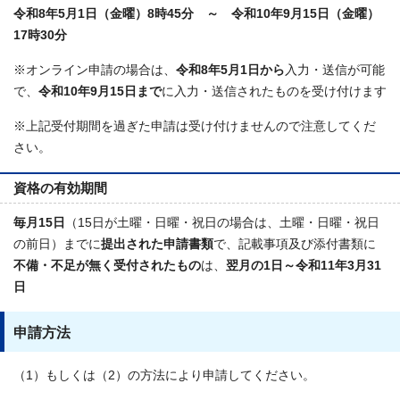
令和8年5月1日（金曜）8時45分 ～ 令和10年9月15日（金曜）
17時30分
※オンライン申請の場合は、
令和8年5月1日から
入力・送信が可能
で、
令和10年9月15日まで
に入力・送信されたものを受け付けます
※上記受付期間を過ぎた申請は受け付けませんので注意してくだ
さい。
資格の有効期間
毎月15日
（15日が土曜・日曜・祝日の場合は、土曜・日曜・祝日
の前日）までに
提出された申請書類
で、記載事項及び添付書類に
不備・不足が無く受付されたもの
は、
翌月の1日～令和11年3月31
日
申請方法
（1）もしくは（2）の方法により申請してください。