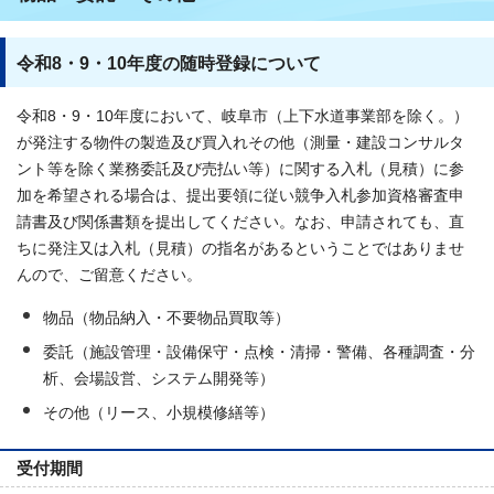
令和8・9・10年度の随時登録について
令和8・9・10年度において、岐阜市（上下水道事業部を除く。）
が発注する物件の製造及び買入れその他（測量・建設コンサルタ
ント等を除く業務委託及び売払い等）に関する入札（見積）に参
加を希望される場合は、提出要領に従い競争入札参加資格審査申
請書及び関係書類を提出してください。なお、申請されても、直
ちに発注又は入札（見積）の指名があるということではありませ
んので、ご留意ください。
物品（物品納入・不要物品買取等）
委託（施設管理・設備保守・点検・清掃・警備、各種調査・分
析、会場設営、システム開発等）
その他（リース、小規模修繕等）
受付期間