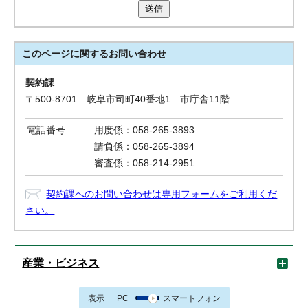
送信
このページに関する
お問い合わせ
契約課
〒500-8701 岐阜市司町40番地1 市庁舎11階
電話番号
用度係：058-265-3893
請負係：058-265-3894
審査係：058-214-2951
契約課へのお問い合わせは専用フォームをご利用くだ
さい。
産業・ビジネス
表示
PC
スマートフォン