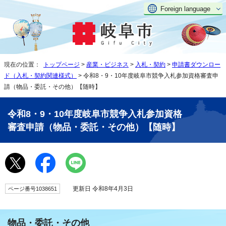
Foreign language
現在の位置：
トップページ
>
産業・ビジネス
>
入札・契約
>
申請書ダウンロー
ド（入札・契約関連様式）
> 令和8・9・10年度岐阜市競争入札参加資格審査申
請（物品・委託・その他）【随時】
令和8・9・10年度岐阜市競争入札参加資格
審査申請（物品・委託・その他）【随時】
更新日 令和8年4月3日
ページ番号1038651
物品・委託・その他