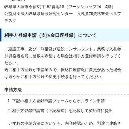
岐阜県大垣市今宿6丁目52番地18（ワークショップ24 4階）
公益財団法人岐阜県建設研究センター 入札参加資格審査ヘルプ
デスク
相手方登録申請（支払金口座登録）について
「建設工事」及び「測量及び建設コンサルタント」業務で入札参
加資格者名簿に登載を希望する場合は相手方登録申請を行ってく
ださい。
既に相手方登録が申請済みで、振込口座情報に変更があった場合
は速やかに相手方登録の変更手続きを行ってください。
申請方法
下記の相手方登録申請フォームからオンライン申請
相手方登録申請書（下記様式）を記載して契約課に提出
いずれの申請方法においても、内容確認のため、別途ご連絡さ