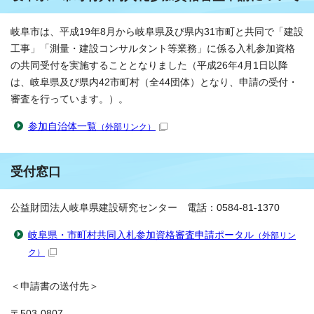
岐阜市は、平成19年8月から岐阜県及び県内31市町と共同で「建設
工事」「測量・建設コンサルタント等業務」に係る入札参加資格
の共同受付を実施することとなりました（平成26年4月1日以降
は、岐阜県及び県内42市町村（全44団体）となり、申請の受付・
審査を行っています。）。
参加自治体一覧
（外部リンク）
受付窓口
公益財団法人岐阜県建設研究センター 電話：0584-81-1370
岐阜県・市町村共同入札参加資格審査申請ポータル
（外部リン
ク）
＜申請書の送付先＞
〒503-0807