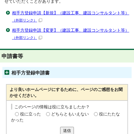
せていただくことがあります。
相手方登録申請【新規】（建設工事、建設コンサルタント等）
（外部リンク）
相手方登録申請【変更】（建設工事、建設コンサルタント等）
（外部リンク）
申請書等
相手方登録申請書
より良いホームページにするために、ページのご感想をお聞
かせください。
このページの情報は役に立ちましたか？
役に立った
どちらともいえない
役にたたな
かった
送信