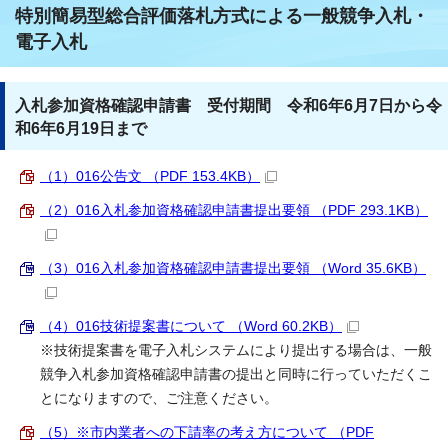
特別簡易型総合評価落札方式による一般競争入札・
電子入札
入札参加資格確認申請書 受付期間 令和6年6月7日から令
和6年6月19日まで
（1）016公告文 （PDF 153.4KB）
（2）016入札参加資格確認申請書提出要領 （PDF 293.1KB）
（3）016入札参加資格確認申請書提出要領 （Word 35.6KB）
（4）016技術提案書について （Word 60.2KB）
※技術提案書を電子入札システムにより提出する場合は、一般
競争入札参加資格確認申請書の提出と同時に行っていただくこ
とになりますので、ご注意ください。
（5）※市内業者への下請率の考え方について （PDF