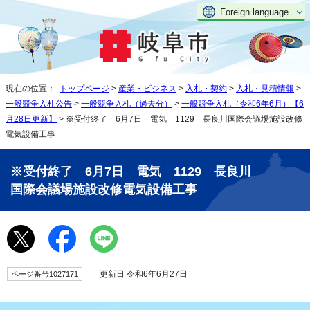
Foreign language
現在の位置：
トップページ
>
産業・ビジネス
>
入札・契約
>
入札・見積情報
>
一般競争入札公告
>
一般競争入札（過去分）
>
一般競争入札（令和6年6月）【6
月28日更新】
> ※受付終了 6月7日 電気 1129 長良川国際会議場施設改修
電気設備工事
※受付終了 6月7日 電気 1129 長良川
国際会議場施設改修電気設備工事
更新日 令和6年6月27日
ページ番号1027171