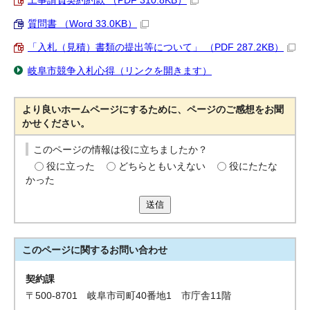
工事請負契約約款 （PDF 310.8KB）
質問書 （Word 33.0KB）
「入札（見積）書類の提出等について」 （PDF 287.2KB）
岐阜市競争入札心得（リンクを開きます）
より良いホームページにするために、ページのご感想をお聞
かせください。
このページの情報は役に立ちましたか？
役に立った
どちらともいえない
役にたたな
かった
送信
このページに関する
お問い合わせ
契約課
〒500-8701 岐阜市司町40番地1 市庁舎11階