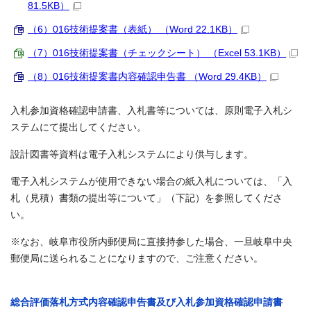
81.5KB）
（6）016技術提案書（表紙） （Word 22.1KB）
（7）016技術提案書（チェックシート） （Excel 53.1KB）
（8）016技術提案書内容確認申告書 （Word 29.4KB）
入札参加資格確認申請書、入札書等については、原則電子入札シ
ステムにて提出してください。
設計図書等資料は電子入札システムにより供与します。
電子入札システムが使用できない場合の紙入札については、「入
札（見積）書類の提出等について」（下記）を参照してくださ
い。
※なお、岐阜市役所内郵便局に直接持参した場合、一旦岐阜中央
郵便局に送られることになりますので、ご注意ください。
総合評価落札方式内容確認申告書及び入札参加資格確認申請書