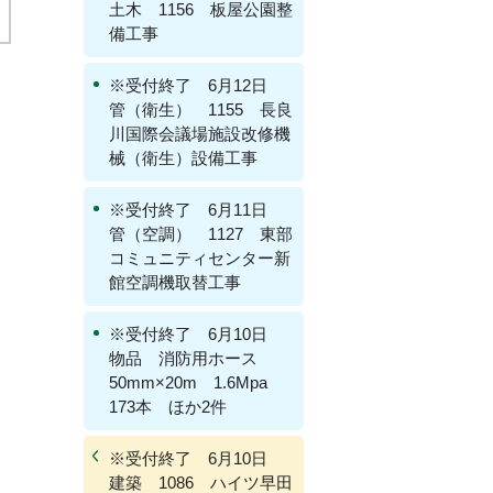
土木 1156 板屋公園整
備工事
※受付終了 6月12日
管（衛生） 1155 長良
川国際会議場施設改修機
械（衛生）設備工事
※受付終了 6月11日
管（空調） 1127 東部
コミュニティセンター新
館空調機取替工事
※受付終了 6月10日
物品 消防用ホース
50mm×20m 1.6Mpa
173本 ほか2件
※受付終了 6月10日
建築 1086 ハイツ早田