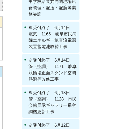
中学校給食共同調理場給
食調理・配送・配膳等業
務委託
※受付終了 6月14日
電気 1165 岐阜市民病
院エネルギー棟直流電源
装置蓄電池取替工事
※受付終了 6月14日
管（空調） 1171 岐阜
競輪場正面スタンド空調
熱源等改修工事
※受付終了 6月13日
管（空調） 1128 市民
会館展示ギャラリー系空
調機更新工事
※受付終了 6月12日