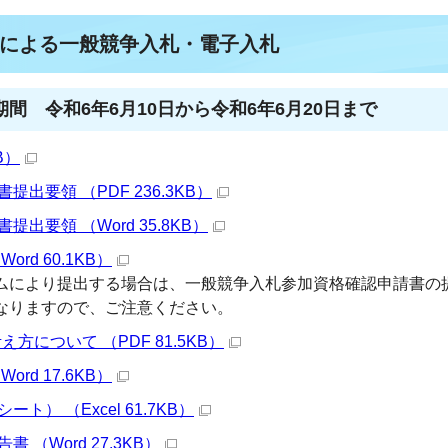
による一般競争入札・電子入札
間 令和6年6月10日から令和6年6月20日まで
B）
出要領 （PDF 236.3KB）
出要領 （Word 35.8KB）
rd 60.1KB）
ムにより提出する場合は、一般競争入札参加資格確認申請書の
なりますので、ご注意ください。
について （PDF 81.5KB）
rd 17.6KB）
） （Excel 61.7KB）
 （Word 27.3KB）