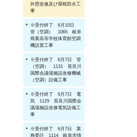
外壁改修及び屋根防水工
事
※受付終了 6月10日
管（空調） 1065 岐阜
商業高等学校体育館空調
機設置工事
※受付終了 6月7日 管
（空調） 1131 長良川
国際会議場施設改修機械
（空調）設備工事
※受付終了 6月7日 電
気 1129 長良川国際会
議場施設改修電気設備工
事
※受付終了 6月7日 業
務委託 1114 岐阜市情