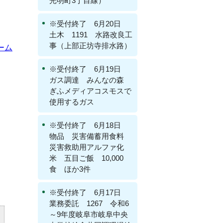
光明町3丁目線）
※受付終了 6月20日
土木 1191 水路改良工
事（上部正坊寺排水路）
ーム
※受付終了 6月19日
ガス調達 みんなの森
ぎふメディアコスモスで
使用するガス
※受付終了 6月18日
物品 災害備蓄用食料
災害救助用アルファ化
米 五目ご飯 10,000
食 ほか3件
※受付終了 6月17日
業務委託 1267 令和6
～9年度岐阜市岐阜中央