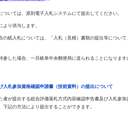
については、原則電子入札システムにて提出してください。
により供与します。
合の紙入札については、「入札（見積）書類の提出等について
持参した場合、一旦岐阜中央郵便局に送られることになります
び入札参加資格確認申請書（技術資料）の提出について
た者が提出する総合評価落札方式内容確認申告書及び入札参加
、下記の方法により提出することができます。