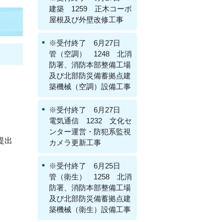
建築 1259 正木コーポ
屋根及び外壁改修工事
※受付終了 6月27日
管（空調） 1248 北消
防署、消防本部整備工場
及び北部防災備蓄拠点建
築機械（空調）設備工事
※受付終了 6月27日
電気通信 1232 文化セ
ンター運営・防犯系監視
提出
カメラ更新工事
※受付終了 6月25日
管（衛生） 1258 北消
防署、消防本部整備工場
及び北部防災備蓄拠点建
築機械（衛生）設備工事