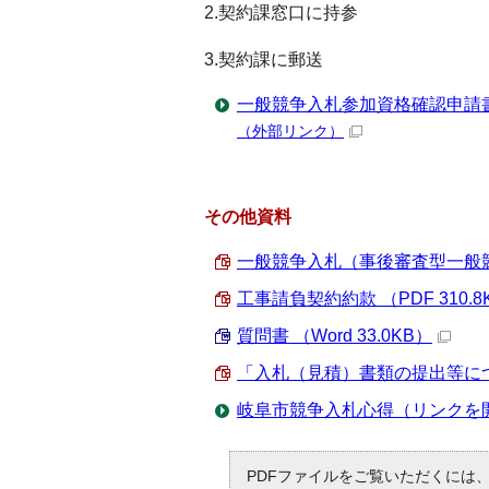
2.契約課窓口に持参
3.契約課に郵送
一般競争入札参加資格確認申請
（外部リンク）
その他資料
一般競争入札（事後審査型一般競争
工事請負契約約款 （PDF 310.8
質問書 （Word 33.0KB）
「入札（見積）書類の提出等について
岐阜市競争入札心得（リンクを
PDFファイルをご覧いただくには、「