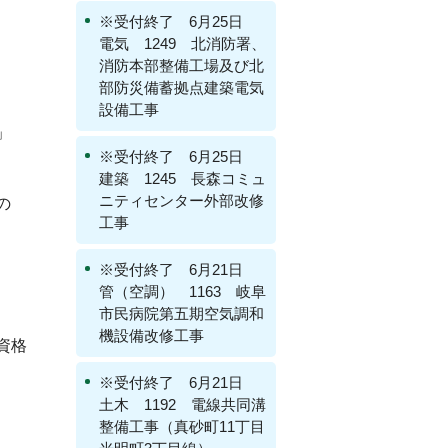
※受付終了 6月25日
電気 1249 北消防署、
消防本部整備工場及び北
部防災備蓄拠点建築電気
設備工事
」
※受付終了 6月25日
建築 1245 長森コミュ
ニティセンター外部改修
の
工事
※受付終了 6月21日
管（空調） 1163 岐阜
市民病院第五期空気調和
機設備改修工事
資格
※受付終了 6月21日
土木 1192 電線共同溝
整備工事（真砂町11丁目