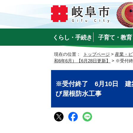
くらし・手続き
子育て・教育
現在の位置：
トップページ
>
産業・ビ
和6年6月）【6月28日更新】
> ※受付
※受付終了 6月10日 建
び屋根防水工事