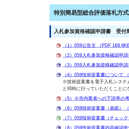
特別簡易型総合評価落札方式
入札参加資格確認申請書 受付期
（1）059公告文 （PDF 169.9K
（2）059入札参加資格確認申請書提
（3）059入札参加資格確認申請書提
（4）059技術提案書について （Wo
※技術提案書を電子入札システ
と同時に行っていただくことに
（5）※市内業者への下請率の考え方
（6）059技術提案書（表紙） （Wo
（7）059技術提案書（チェックシート
（8）059技術提案書内容確認申告書