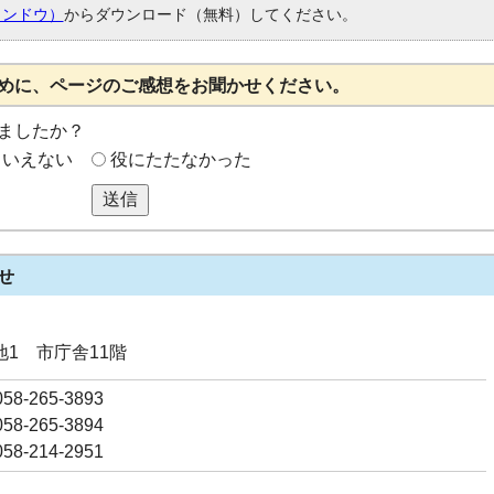
ィンドウ）
からダウンロード（無料）してください。
めに、ページのご感想をお聞かせください。
ましたか？
もいえない
役にたたなかった
送信
せ
番地1 市庁舎11階
8-265-3893
8-265-3894
8-214-2951