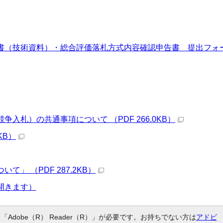
書（技術資料）・総合評価落札方式内容確認申告書 提出フォ
入札）の共通事項について （PDF 266.0KB）
KB）
」 （PDF 287.2KB）
開きます）
Adobe（R） Reader（R）」が必要です。お持ちでない方は
アドビ