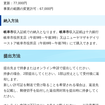
更新：77,000円
事業の範囲の変更許可：67,000円
納入方法
岐阜市
収入証紙での納入となります。
岐阜市
収入証紙は十六銀行
岐阜市役所支店（午前9時～午後3時）又はニューヤマザキデイリ
ーストア岐阜市役所店（午前8時～午後7時）にて購入できます。
提出方法
提出先まで持参またはオンライン申請で提出してください。
持参の場合、2部提出してください。1部は控えとして受付後に返
却します。
新しい許可証を郵送で受け取ることを希望される場合は、返送先
を記載し、郵便切手を貼付した返信用封筒を提出時に持参してく
ださい。