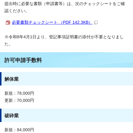
提出時に必要な書類（申請書等）は、次のチェックシートをご確
認ください。
必要書類チェックシート （PDF 142.3KB）
※令和8年4月1日より、登記事項証明書の添付が不要となりまし
た。
許可申請手数料
解体業
新規：78,000円
更新：70,000円
破砕業
新規：84,000円