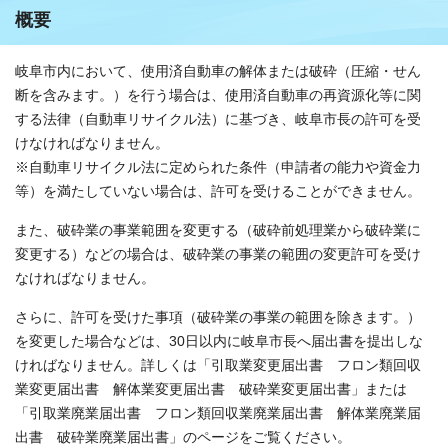
概要
岐阜市内において、使用済自動車の解体または破砕（圧縮・せん
断を含みます。）を行う場合は、使用済自動車の再資源化等に関
する法律（自動車リサイクル法）に基づき、岐阜市長の許可を受
けなければなりません。
※自動車リサイクル法に定められた条件（申請者の能力や資金力
等）を満たしていない場合は、許可を受けることができません。
また、破砕業の事業範囲を変更する（破砕前処理業から破砕業に
変更する）などの場合は、破砕業の事業の範囲の変更許可を受け
なければなりません。
さらに、許可を受けた事項（破砕業の事業の範囲を除きます。）
を変更した場合などは、30日以内に岐阜市長へ届出書を提出しな
ければなりません。詳しくは「引取業変更届出書 フロン類回収
業変更届出書 解体業変更届出書 破砕業変更届出書」または
「引取業廃業届出書 フロン類回収業廃業届出書 解体業廃業届
出書 破砕業廃業届出書」のページをご覧ください。