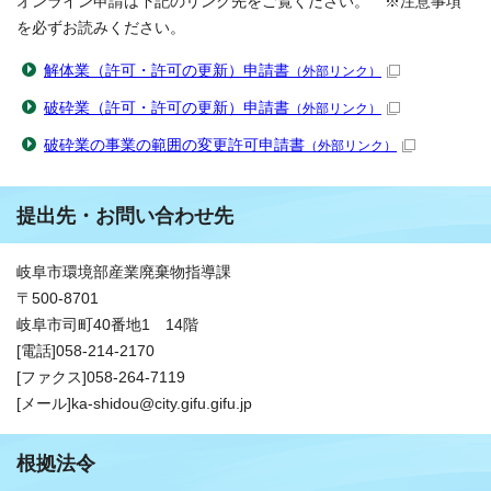
オンライン申請は下記のリンク先をご覧ください。 ※注意事項
を必ずお読みください。
解体業（許可・許可の更新）申請書
（外部リンク）
破砕業（許可・許可の更新）申請書
（外部リンク）
破砕業の事業の範囲の変更許可申請書
（外部リンク）
提出先・お問い合わせ先
岐阜市環境部産業廃棄物指導課
〒500-8701
岐阜市司町40番地1 14階
[電話]058-214-2170
[ファクス]058-264-7119
[メール]ka-shidou@city.gifu.gifu.jp
根拠法令