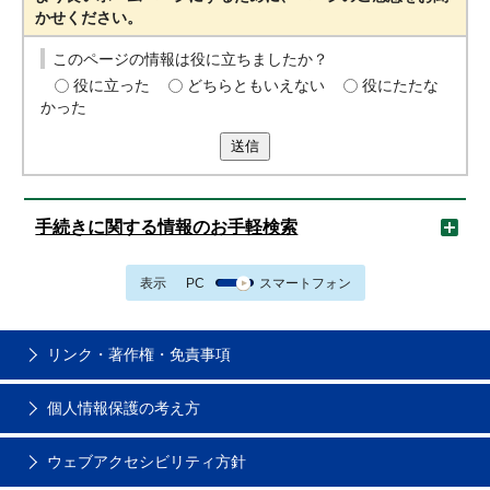
かせください。
このページの情報は役に立ちましたか？
役に立った
どちらともいえない
役にたたな
かった
送信
手続きに関する情報のお手軽検索
表示
PC
スマートフォン
リンク・著作権・免責事項
個人情報保護の考え方
ウェブアクセシビリティ方針