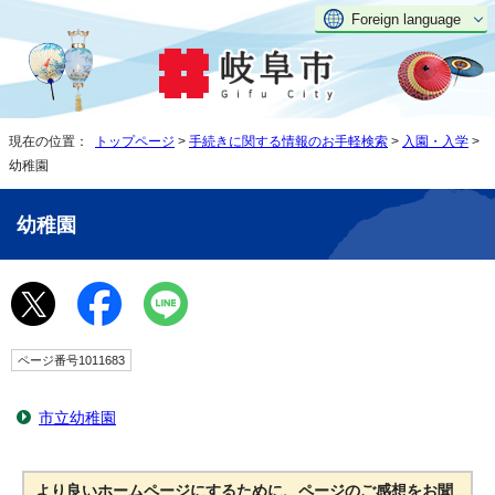
Foreign language
現在の位置：
トップページ
>
手続きに関する情報のお手軽検索
>
入園・入学
>
幼稚園
幼稚園
ページ番号1011683
市立幼稚園
より良いホームページにするために、ページのご感想をお聞