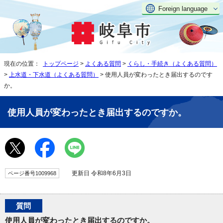
Foreign language
現在の位置：
トップページ
>
よくある質問
>
くらし・手続き（よくある質問）
>
上水道・下水道（よくある質問）
> 使用人員が変わったとき届出するのです
か。
使用人員が変わったとき届出するのですか。
更新日 令和8年6月3日
ページ番号1009968
質問
使用人員が変わったとき届出するのですか。