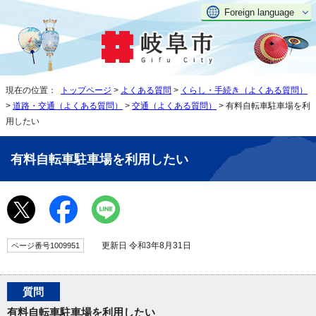
Foreign language
現在の位置：
トップページ
>
よくある質問
>
くらし・手続き（よくある質問）
>
道路・交通（よくある質問）
>
交通（よくある質問）
> 有料自転車駐車場を利
用したい
有料自転車駐車場を利用したい
更新日 令和3年8月31日
ページ番号1009951
質問
有料自転車駐車場を利用したい