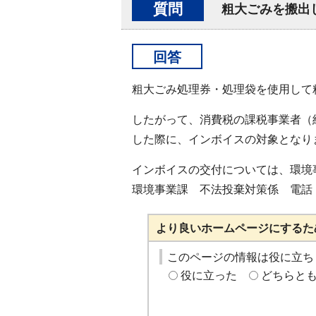
質問
粗大ごみを搬出
回答
粗大ごみ処理券・処理袋を使用して
したがって、消費税の課税事業者（
した際に、インボイスの対象となり
インボイスの交付については、環境
環境事業課 不法投棄対策係 電話 058
より良いホームページにするた
このページの情報は役に立ち
役に立った
どちらと