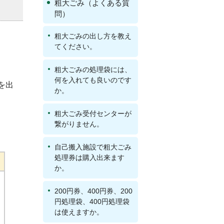
粗大ごみ（よくある質
問）
粗大ごみの出し方を教え
てください。
粗大ごみの処理袋には、
何を入れても良いのです
を出
か。
粗大ごみ受付センターが
繋がりません。
自己搬入施設で粗大ごみ
処理券は購入出来ます
か。
200円券、400円券、200
円処理袋、400円処理袋
は使えますか。