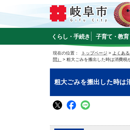
くらし・手続き
子育て・教育
現在の位置：
トップページ
>
よくある
問）
> 粗大ごみを搬出した時は消費税
粗大ごみを搬出した時は