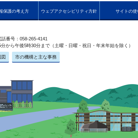
報保護の考え方
ウェブアクセシビリティ方針
サイトの使
話番号：058-265-4141
5分から午後5時30分まで（土曜・日曜・祝日・年末年始を除く）
辺図
市の機構と主な事務