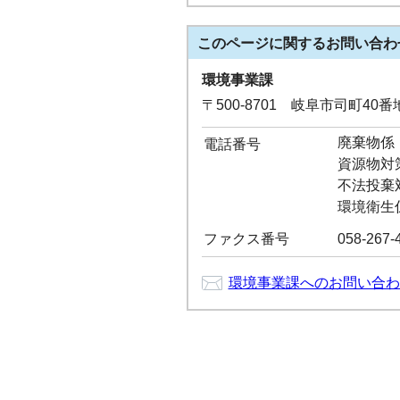
このページに関する
お問い合わ
環境事業課
〒500-8701 岐阜市司町40
廃棄物係：0
電話番号
資源物対策係
不法投棄対策
環境衛生係：
ファクス番号
058-267-
環境事業課へのお問い合わ