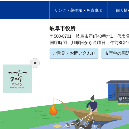
リンク・著作権・免責事項
個人情
岐阜市役所
〒500-8701 岐阜市司町40番地1
代表電
開庁時間：月曜日から金曜日 午前8時4
ご意見・お問い合わせ
市庁舎の周