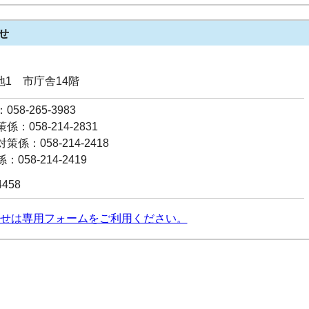
せ
番地1 市庁舎14階
58-265-3983
：058-214-2831
係：058-214-2418
058-214-2419
4458
せは専用フォームをご利用ください。