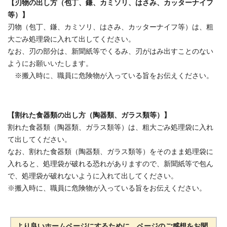
【刃物の出し方（包丁、鎌、カミソリ、はさみ、カッターナイフ
等）】
刃物（包丁、鎌、カミソリ、はさみ、カッターナイフ等）は、粗
大ごみ処理袋に入れて出してください。
なお、刃の部分は、新聞紙等でくるみ、刃がはみ出すことのない
ようにお願いいたします。
※搬入時に、職員に危険物が入っている旨をお伝えください。
【割れた食器類の出し方（陶器類、ガラス類等）】
割れた食器類（陶器類、ガラス類等）は、粗大ごみ処理袋に入れ
て出してください。
なお、割れた食器類（陶器類、ガラス類等）をそのまま処理袋に
入れると、処理袋が破れる恐れがありますので、新聞紙等で包ん
で、処理袋が破れないように入れて出してください。
※搬入時に、職員に危険物が入っている旨をお伝えください。
より良いホームページにするために、ページのご感想をお聞