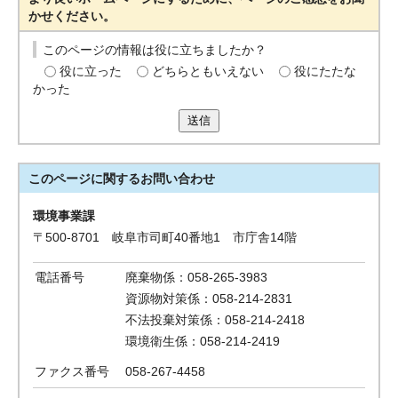
かせください。
このページの情報は役に立ちましたか？
役に立った
どちらともいえない
役にたたな
かった
送信
このページに関する
お問い合わせ
環境事業課
〒500-8701 岐阜市司町40番地1 市庁舎14階
電話番号
廃棄物係：058-265-3983
資源物対策係：058-214-2831
不法投棄対策係：058-214-2418
環境衛生係：058-214-2419
ファクス番号
058-267-4458