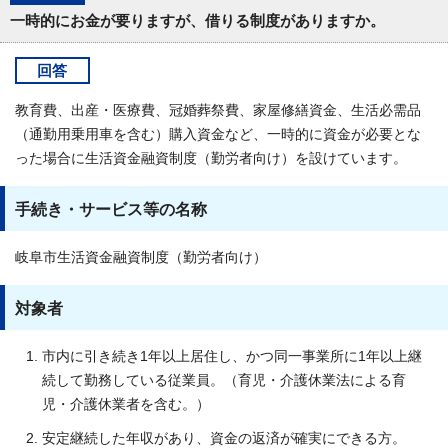
一時的にお金が要りますが、借りる制度がありますか。
回答
教育費、出産・医療費、冠婚葬祭費、家屋修繕資金、生活必需品
（通勤用乗用車を含む）購入資金など、一時的に資金が必要とな
った場合に生活資金融資制度（勤労者向け）を設けています。
手続き・サービス等の名称
岐阜市生活資金融資制度（勤労者向け）
対象者
市内に引き続き1年以上居住し、かつ同一事業所に1年以上継
続して勤務している従業員。（育児・介護休業法による育
児・介護休業者を含む。）
安定継続した年収があり、資金の返済が確実にできる方。