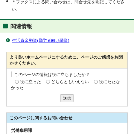
＊ファクスによる問い合わせは、問合せ先を明記してくださ
い。
関連情報
生活資金融資(勤労者向け融資)
より良いホームページにするために、ページのご感想をお聞
かせください。
このページの情報は役に立ちましたか？
役に立った
どちらともいえない
役にたたな
かった
送信
このページに関する
お問い合わせ
労働雇用課