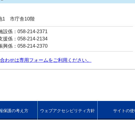
番地1 市庁舎10階
係：058-214-2371
係：058-214-2134
係：058-214-2370
合わせは専用フォームをご利用ください。
報保護の考え方
ウェブアクセシビリティ方針
サイトの使