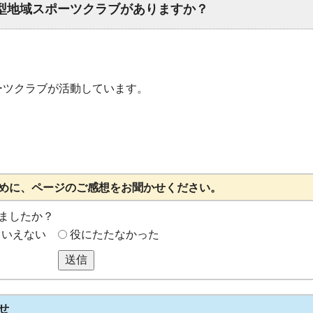
型地域スポーツクラブがありますか？
ーツクラブが活動しています。
めに、ページのご感想をお聞かせください。
ましたか？
もいえない
役にたたなかった
送信
せ