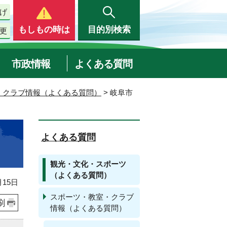
げ
もしもの時は
目的別検索
更
市政情報
よくある質問
・クラブ情報（よくある質問）
> 岐阜市
よくある質問
観光・文化・スポーツ
（よくある質問）
15日
スポーツ・教室・クラブ
刷
情報（よくある質問）