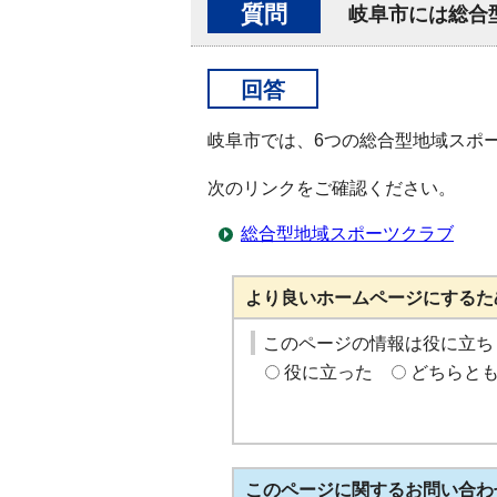
質問
岐阜市には総合
回答
岐阜市では、6つの総合型地域スポ
次のリンクをご確認ください。
総合型地域スポーツクラブ
より良いホームページにするた
このページの情報は役に立ち
役に立った
どちらと
このページに関する
お問い合わ