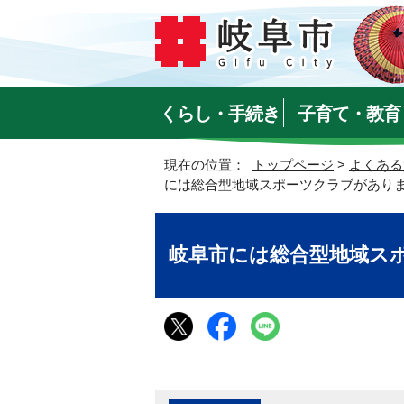
くらし・手続き
子育て・教育
現在の位置：
トップページ
>
よくある
には総合型地域スポーツクラブがあり
岐阜市には総合型地域ス