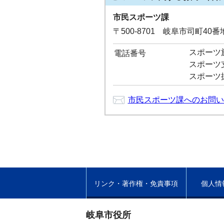
市民スポーツ課
〒500-8701 岐阜市司町40
スポーツ施設
電話番号
スポーツ支援
スポーツ振興
市民スポーツ課へのお問い
リンク・著作権・免責事項
個人情
岐阜市役所