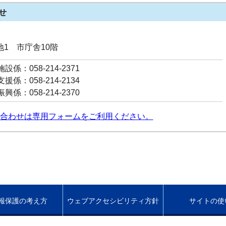
せ
番地1 市庁舎10階
係：058-214-2371
係：058-214-2134
係：058-214-2370
合わせは専用フォームをご利用ください。
報保護の考え方
ウェブアクセシビリティ方針
サイトの使