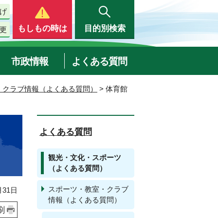
げ
もしもの時は
目的別検索
更
市政情報
よくある質問
・クラブ情報（よくある質問）
> 体育館
よくある質問
観光・文化・スポーツ
（よくある質問）
スポーツ・教室・クラブ
31日
情報（よくある質問）
刷