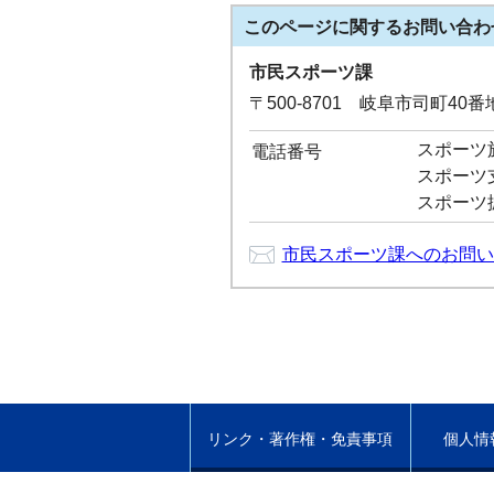
このページに関する
お問い合わ
市民スポーツ課
〒500-8701 岐阜市司町40
スポーツ施設
電話番号
スポーツ支援
スポーツ振興
市民スポーツ課へのお問い
リンク・著作権・免責事項
個人情