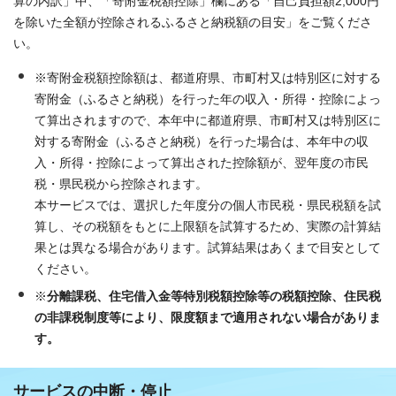
算の内訳」中、「寄附金税額控除」欄にある「自己負担額2,000円
を除いた全額が控除されるふるさと納税額の目安」をご覧くださ
い。
※寄附金税額控除額は、都道府県、市町村又は特別区に対する
寄附金（ふるさと納税）を行った年の収入・所得・控除によっ
て算出されますので、本年中に都道府県、市町村又は特別区に
対する寄附金（ふるさと納税）を行った場合は、本年中の収
入・所得・控除によって算出された控除額が、翌年度の市民
税・県民税から控除されます。
本サービスでは、選択した年度分の個人市民税・県民税額を試
算し、その税額をもとに上限額を試算するため、実際の計算結
果とは異なる場合があります。試算結果はあくまで目安として
ください。
※
分離課税、住宅借入金等特別税額控除等の税額控除、住民税
の非課税制度等により、限度額まで適用されない場合がありま
す。
サービスの中断・停止