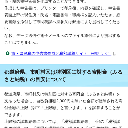
市・県民税申告書を作成することができます。
作成した申告書は、プリンターで印刷後、内容を確認し、申告書
表面上部の現住所・氏名・電話番号・職業欄を記入いただき、必
要書類を添付して市民税課へ持参又は郵送により提出してくださ
い。
なお、データ送信や電子メールへのファイル添付により提出する
ことはできません。
市・県民税の申告書作成と税額試算サイト
（外部リンク）
都道府県、市町村又は特別区に対する寄附金（ふる
さと納税）の目安について
都道府県、市町村又は特別区に対する寄附金（ふるさと納税）を
支払った場合に、自己負担額2,000円を除いた全額が控除される寄
付金額の上限（以下「上限額」と言います。）を試算することが
できます。
上限額の試算結果については、「税額試算結果」下部の「税額試