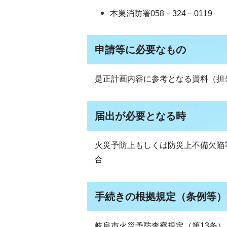
本巣消防署058－324－0119
申請等に必要なもの
是正計画内容に参考となる資料（担
届出が必要となる時
火災予防上もしくは防災上不備欠陥
合
手続きの根拠規定（条例等）
岐阜市火災予防査察規定（第13条）