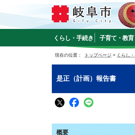
くらし・手続き
子育て・教育
現在の位置：
トップページ
>
くらし・
是正（計画）報告書
概要