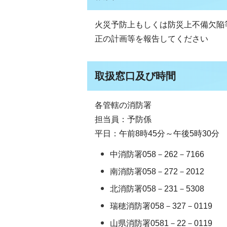
火災予防上もしくは防災上不備欠陥
正の計画等を報告してください
取扱窓口及び時間
各管轄の消防署
担当員：予防係
平日：午前8時45分～午後5時30分
中消防署058－262－7166
南消防署058－272－2012
北消防署058－231－5308
瑞穂消防署058－327－0119
山県消防署0581－22－0119