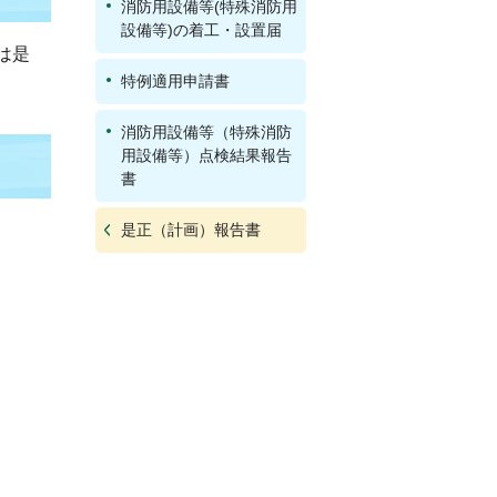
消防用設備等(特殊消防用
設備等)の着工・設置届
は是
特例適用申請書
消防用設備等（特殊消防
用設備等）点検結果報告
書
是正（計画）報告書