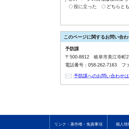
役に立った
どちらと
このページに関する
お問い合わ
予防課
〒500-8812 岐阜市美江
電話番号：058-262-7163 ファ
予防課へのお問い合わせは
リンク・著作権・免責事項
個人情