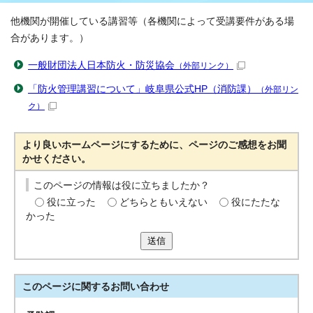
他機関が開催している講習等（各機関によって受講要件がある場
合があります。）
一般財団法人日本防火・防災協会
（外部リンク）
「防火管理講習について」岐阜県公式HP（消防課）
（外部リン
ク）
より良いホームページにするために、ページのご感想をお聞
かせください。
このページの情報は役に立ちましたか？
役に立った
どちらともいえない
役にたたな
かった
送信
このページに関する
お問い合わせ