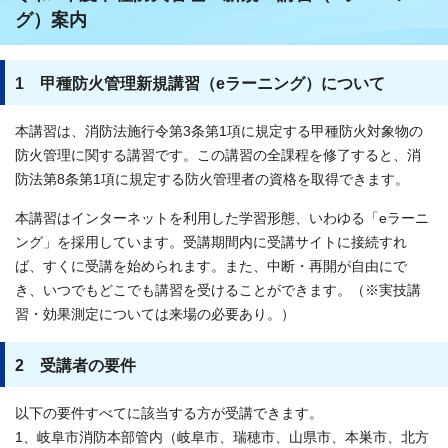
グ）案内
1 甲種防火管理新規講習（eラーニング）について
本講習は、消防法施行令第3条第1項に規定する甲種防火対象物の
防火管理に関する講習です。この講習の全課程を修了すると、消
防法第8条第1項に規定する防火管理者の資格を取得できます。
本講習はインターネットを利用した学習形態、いわゆる「eラーニ
ング」を採用しています。受講期間内に受講サイトに接続すれ
ば、すくに受講を始められます。また、中断・再開が自由にで
き、いつでもどこでも講習を受けることができます。（※実技講
習・効果測定については来場の必要あり。）
2 受講者の要件
以下の要件すべてに該当する方が受講できます。
1、岐阜市消防本部管内（岐阜市、瑞穂市、山県市、本巣市、北方