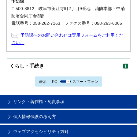
予防課
〒500-8812 岐阜市美江寺町2丁目9番地 消防本部・中消
防署合同庁舎3階
電話番号：058-262-7163 ファクス番号：058-263-6065
予防課へのお問い合わせは専用フォームをご利用くだ
さい。
くらし・手続き
表示
PC
スマートフォン
リンク・著作権・免責事項
個人情報保護の考え方
ウェブアクセシビリティ方針