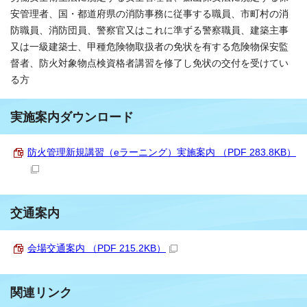
安管理者、国・都道府県の消防事務に従事する職員、市町村の消
防職員、消防団員、警察官又はこれに準ずる警察職員、建築主事
又は一級建築士、甲種危険物取扱者の免状を有する危険物保安監
督者、防火対象物点検資格者講習を修了し免状の交付を受けてい
る方
実施案内ダウンロード
防火管理新規講習（eラーニング）実施案内 （PDF 283.8KB）
交通案内
会場交通案内 （PDF 215.2KB）
関連リンク