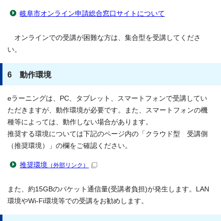
岐阜市オンライン申請総合窓口サイトについて
オンラインでの受講が困難な方は、集合型を受講してくださ
い。
6 動作環境
eラーニングは、PC、タブレット、スマートフォンで受講してい
ただきますが、動作環境が必要です。また、スマートフォンの機
種等によっては、動作しない場合があります。
推奨する環境については下記のページ内の「クラウド型 受講側
（推奨環境）」の欄をご確認ください。
推奨環境
（外部リンク）
また、約15GBのパケット通信量(受講者負担)が発生します。LAN
環境やWi-Fi環境等での受講をお勧めします。