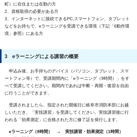
町）に在住または在勤の方
2、資格取得の必要がある方
3、インターネットに接続できるPC,スマートフォン、タブレット
などをお持ちで、eラーニングを受講できる環境（下記「6動作環
境」参照）にある方
3 eラーニングによる講習の概要
申込み後、お手持ちのデバイス（パソコン、タブレット、スマ
ートフォン等）で、受講期間内に「eラーニング（9時間）」をす
べて受講してください。期間内であれば中断・再開・復習を自由
に行うことができます。
受講されましたら、指定された開催日に岐阜市消防本部にお越
しいただき、「実技講習」を受講してください。実技講習後に行
われる「効果測定」に合格された方に修了証を発行します。
eラーニング（9時間） → 実技講習・効果測定（1時間）