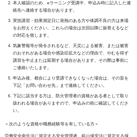
本人確認のため、eラーニング受講中、申込み時に記入した連
絡先へ連絡する場合があります。
実技講習・効果測定日に発熱のある方や体調不良の方は来場
をお控えください。これらの場合は次回以降に振替えるなど
の対応を致します。
気象警報等が発令されるなど、天災による被害、または被害
のおそれがある場合や感染症拡大などの理由で、やむを得ず
講習を中止または延期する場合があります。その際は事前に
ご連絡いたします。
申込み後、都合により受講できなくなった場合は、その旨を
下記「お問い合わせ先」まで連絡してください。
下記に該当する方は、防火管理者の資格がある者として取り
扱われる場合がありますので、申込みの前に確認してくださ
い。
＜次のような資格や職務経験等を有している方＞
労働安全衛生法に規定する安全管理者、鉱山保安法に規定する保