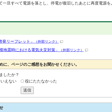
て一旦すべて電源を落とし、停電が復旧したあとに再度電源を
啓発リーフレット」
（外部リンク）
規模地震時における電気火災対策」
（外部リンク）
めに、ページのご感想をお聞かせください。
ましたか？
もいえない
役にたたなかった
送信
せ