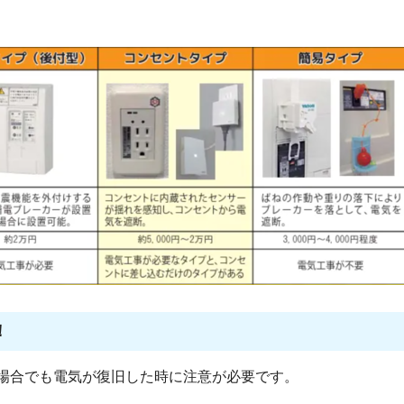
！
場合でも電気が復旧した時に注意が必要です。