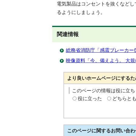
電気製品はコンセントを抜くなどし
るようにしましょう。
関連情報
総務省消防庁「感震ブレーカー
映像資料「今、備えよう。 大
より良いホームページにするた
このページの情報は役に立ち
役に立った
どちらと
このページに関する
お問い合わ