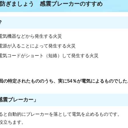
防ぎましょう 感震ブレーカーのすすめ
？
電気機器などから発生する火災
電源が入ることによって発生する火災
電気コードがショート（短絡）して発生する火災
因の特定されたもののうち、実に54％が電気によるものでした
感震ブレーカー」
ると自動的にブレーカーを落として電気を止めるものです。
役立ちます。