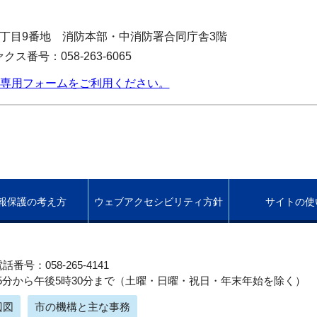
寺町2丁目9番地 消防本部・中消防署合同庁舎3階
クス番号：058-263-6065
専用フォームをご利用ください。
報保護の考え方
ウェブアクセシビリティ方針
サイトの使
話番号：058-265-4141
5分から午後5時30分まで（土曜・日曜・祝日・年末年始を除く）
辺図
市の機構と主な事務