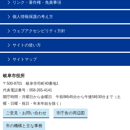
リンク・著作権・免責事項
個人情報保護の考え方
ウェブアクセシビリティ方針
サイトの使い方
サイトマップ
岐阜市役所
〒500-8701 岐阜市司町40番地1
代表電話番号：058-265-4141
開庁時間：月曜日から金曜日 午前8時45分から午後5時30分まで（土
曜・日曜・祝日・年末年始を除く）
ご意見・お問い合わせ
市庁舎の周辺図
市の機構と主な事務