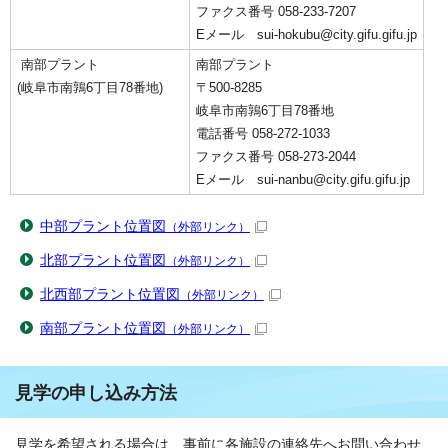
ファクス番号 058-233-7207
Eメール sui-hokubu@city.gifu.gifu.jp
南部プラント
南部プラント
(岐阜市南鶉6丁目78番地)
〒500-8285
岐阜市南鶉6丁目78番地
電話番号 058-272-1033
ファクス番号 058-273-2044
Eメール sui-nanbu@city.gifu.gifu.jp
中部プラント位置図
（外部リンク）
北部プラント位置図
（外部リンク）
北西部プラント位置図
（外部リンク）
南部プラント位置図
（外部リンク）
見学の申し込み方法
見学を希望される場合は、事前に各施設の連絡先へお問い合わせ