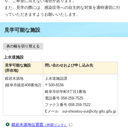
り、ご希望に沿えない場合があります。
また、見学の際には、感染症等への自主的な対策を適時適切に行
っていただきますようお願いいたします。
見学可能な施設
表の幅を切り替える
上水道施設
見学可能な施設
問い合わせおよび申し込み先
(所在地)
鏡岩水源地
上水道施設課
(岐阜市鏡岩408番地2)
〒500-8156
岐阜市祈年町4丁目1番地
電話番号 058-259-7525
ファクス番号 058-259-7522
Eメール sui-shisetsu-sui@city.gifu.gifu.jp
鏡岩水源地位置図
（外部リンク）