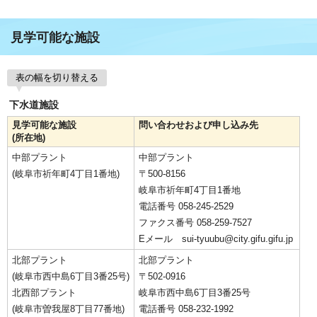
見学可能な施設
表の幅を切り替える
下水道施設
見学可能な施設
問い合わせおよび申し込み先
(所在地)
中部プラント
中部プラント
(岐阜市祈年町4丁目1番地)
〒500-8156
岐阜市祈年町4丁目1番地
電話番号 058-245-2529
ファクス番号 058-259-7527
Eメール sui-tyuubu@city.gifu.gifu.jp
北部プラント
北部プラント
(岐阜市西中島6丁目3番25号)
〒502-0916
北西部プラント
岐阜市西中島6丁目3番25号
(岐阜市曽我屋8丁目77番地)
電話番号 058-232-1992