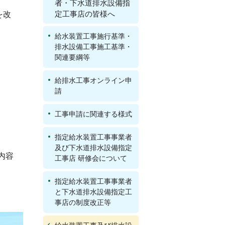
者・下水道排水設備指
定工事店の皆様へ
を改
給水装置工事施行基準・
排水設備工事施工基準・
関連要綱等
給排水工事オンライン申
請
工事申請に関連する様式
指定給水装置工事事業者
及び下水道排水設備指定
内容
工事店 研修会について
指定給水装置工事事業者
と下水道排水設備指定工
事店の制度改正等