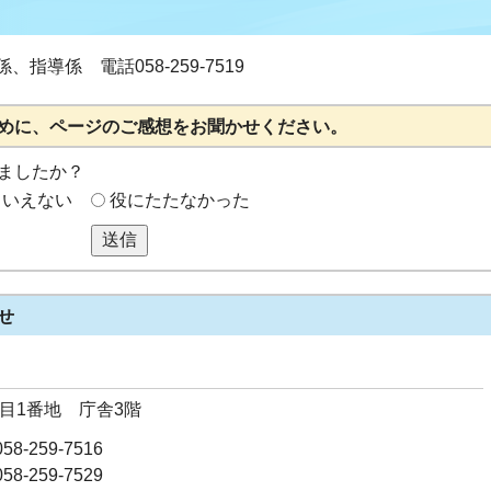
導係 電話058-259-7519
めに、ページのご感想をお聞かせください。
ましたか？
もいえない
役にたたなかった
送信
せ
丁目1番地 庁舎3階
8-259-7516
8-259-7529