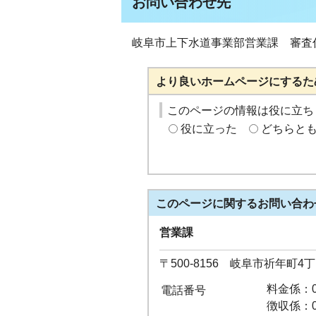
お問い合わせ先
岐阜市上下水道事業部営業課 審査係、指
より良いホームページにするた
このページの情報は役に立ち
役に立った
どちらと
このページに関する
お問い合わ
営業課
〒500-8156 岐阜市祈年町4
料金係：05
電話番号
徴収係：05