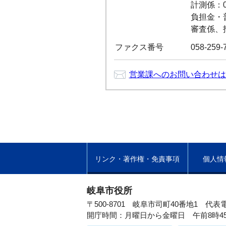
計測係：05
負担金・普及
審査係、指導
ファクス番号
058-259-
営業課へのお問い合わせは
リンク・著作権・免責事項
個人情
岐阜市役所
〒500-8701 岐阜市司町40番地1
代表電
開庁時間：月曜日から金曜日 午前8時4