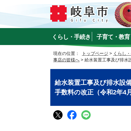
くらし・手続き
子育て・教育
現在の位置：
トップページ
>
くらし・
事店の皆様へ
> 給水装置工事及び排水
給水装置工事及び排水設
手数料の改正（令和2年4