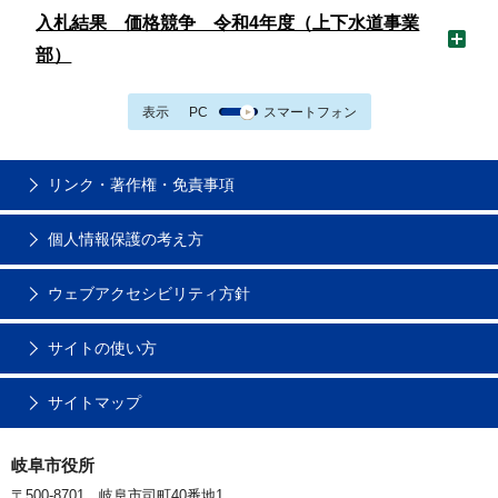
入札結果 価格競争 令和4年度（上下水道事業
部）
表示
PC
スマートフォン
リンク・著作権・免責事項
個人情報保護の考え方
ウェブアクセシビリティ方針
サイトの使い方
サイトマップ
岐阜市役所
〒500-8701 岐阜市司町40番地1