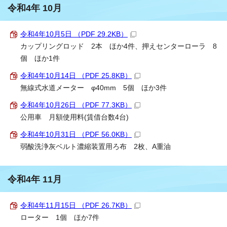
令和4年 10月
令和4年10月5日 （PDF 29.2KB）
カップリングロッド 2本 ほか4件、押えセンターローラ 8
個 ほか1件
令和4年10月14日 （PDF 25.8KB）
無線式水道メーター φ40mm 5個 ほか3件
令和4年10月26日 （PDF 77.3KB）
公用車 月額使用料(賃借台数4台)
令和4年10月31日 （PDF 56.0KB）
弱酸洗浄灰ベルト濃縮装置用ろ布 2枚、A重油
令和4年 11月
令和4年11月15日 （PDF 26.7KB）
ローター 1個 ほか7件