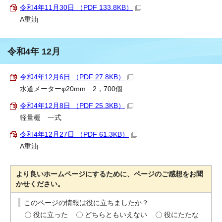
令和4年11月30日 （PDF 133.8KB）
A重油
令和4年 12月
令和4年12月6日 （PDF 27.8KB）
水道メーターφ20mm 2，700個
令和4年12月8日 （PDF 25.3KB）
軽量棚 一式
令和4年12月27日 （PDF 61.3KB）
A重油
より良いホームページにするために、ページのご感想をお聞
かせください。
このページの情報は役に立ちましたか？
役に立った
どちらともいえない
役にたたな