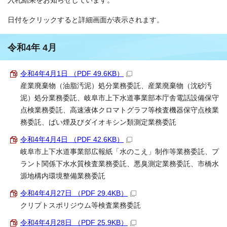
入札結果をお知らせしています。
日付をクリックすると詳細画面が表示されます。
令和4年 4月
令和4年4月1日 （PDF 49.6KB）
産業廃棄物（油脂汚泥）処分業務委託、産業廃棄物（沈砂汚
泥）処分業務委託、岐阜市上下水道事業部本庁舎電話設備保守
点検業務委託、高速液体クロマトグラフ等検査機器保守点検業
務委託、ばい煙及びダイオキシン類測定業務委託
令和4年4月4日 （PDF 42.6KB）
岐阜市上下水道事業部広報紙「水のこえ」制作等業務委託、プ
ラント関係下水水質検査業務委託、悪臭測定業務委託、市橋水
源地構内環境整備業務委託
令和4年4月27日 （PDF 29.4KB）
クリプトスポリジウム等検査業務委託
令和4年4月28日 （PDF 25.9KB）