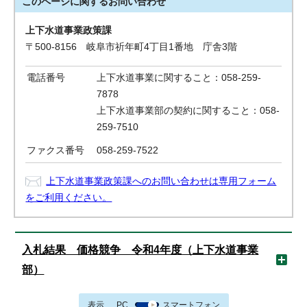
このページに関する
お問い合わせ
上下水道事業政策課
〒500-8156 岐阜市祈年町4丁目1番地 庁舎3階
電話番号
上下水道事業に関すること：058-259-
7878
上下水道事業部の契約に関すること：058-
259-7510
ファクス番号
058-259-7522
上下水道事業政策課へのお問い合わせは専用フォーム
をご利用ください。
入札結果 価格競争 令和4年度（上下水道事業
部）
表示
PC
スマートフォン