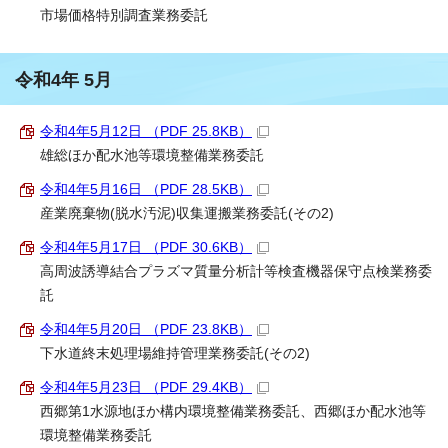
市場価格特別調査業務委託
令和4年 5月
令和4年5月12日 （PDF 25.8KB）
雄総ほか配水池等環境整備業務委託
令和4年5月16日 （PDF 28.5KB）
産業廃棄物(脱水汚泥)収集運搬業務委託(その2)
令和4年5月17日 （PDF 30.6KB）
高周波誘導結合プラズマ質量分析計等検査機器保守点検業務委
託
令和4年5月20日 （PDF 23.8KB）
下水道終末処理場維持管理業務委託(その2)
令和4年5月23日 （PDF 29.4KB）
西郷第1水源地ほか構内環境整備業務委託、西郷ほか配水池等
環境整備業務委託