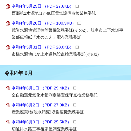
令和4年5月25日 （PDF 27.6KB）
西郷第1水源地ほか低圧電気設備点検業務委託
令和4年5月26日 （PDF 100.9KB）
鏡岩水源地管理棟等警備業務委託(その2)、岐阜市上下水道事
業部広報紙「水のこえ」配布業務委託
令和4年5月31日 （PDF 28.0KB）
市橋水源地ほか上水道施設点検業務委託(その2)
令和4年 6月
令和4年6月1日 （PDF 29.4KB）
全自動還元気化水銀測定装置保守点検業務委託
令和4年6月2日 （PDF 27.9KB）
産業廃棄物(脱水汚泥)収集運搬業務委託
令和4年6月9日 （PDF 25.5KB）
切通排水路工事後家屋調査業務委託