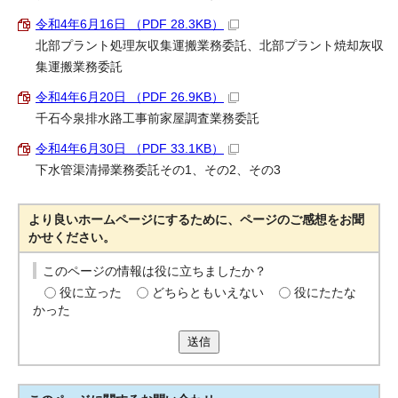
令和4年6月16日 （PDF 28.3KB）
北部プラント処理灰収集運搬業務委託、北部プラント焼却灰収
集運搬業務委託
令和4年6月20日 （PDF 26.9KB）
千石今泉排水路工事前家屋調査業務委託
令和4年6月30日 （PDF 33.1KB）
下水管渠清掃業務委託その1、その2、その3
より良いホームページにするために、ページのご感想をお聞
かせください。
このページの情報は役に立ちましたか？
役に立った
どちらともいえない
役にたたな
かった
送信