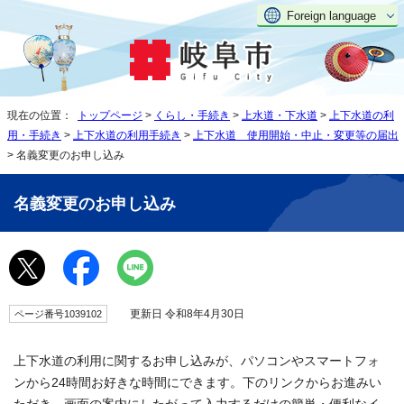
Foreign language
現在の位置：
トップページ
>
くらし・手続き
>
上水道・下水道
>
上下水道の利
用・手続き
>
上下水道の利用手続き
>
上下水道 使用開始・中止・変更等の届出
> 名義変更のお申し込み
名義変更のお申し込み
更新日 令和8年4月30日
ページ番号1039102
上下水道の利用に関するお申し込みが、パソコンやスマートフォ
ンから24時間お好きな時間にできます。下のリンクからお進みい