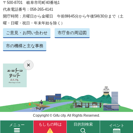
〒500-8701 岐阜市司町40番地1
代表電話番号：058-265-4141
開庁時間：月曜日から金曜日 午前8時45分から午後5時30分まで（土
曜・日曜・祝日・年末年始を除く）
ご意見・お問い合わせ
市庁舎の周辺図
市の機構と主な事務
Copyright © Gifu city. All Rights Reserved.
もしもの時は
目的別検索
メニュー
イベント