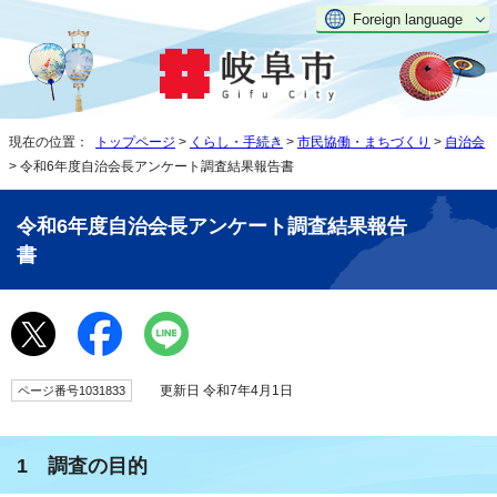
Foreign language
現在の位置：
トップページ
>
くらし・手続き
>
市民協働・まちづくり
>
自治会
> 令和6年度自治会長アンケート調査結果報告書
令和6年度自治会長アンケート調査結果報告
書
更新日 令和7年4月1日
ページ番号1031833
1 調査の目的