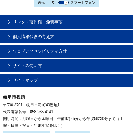
表示
PC
スマートフォン
リンク・著作権・免責事項
個人情報保護の考え方
ウェブアクセシビリティ方針
サイトの使い方
サイトマップ
岐阜市役所
〒500-8701 岐阜市司町40番地1
代表電話番号：058-265-4141
開庁時間：月曜日から金曜日 午前8時45分から午後5時30分まで（土
曜・日曜・祝日・年末年始を除く）