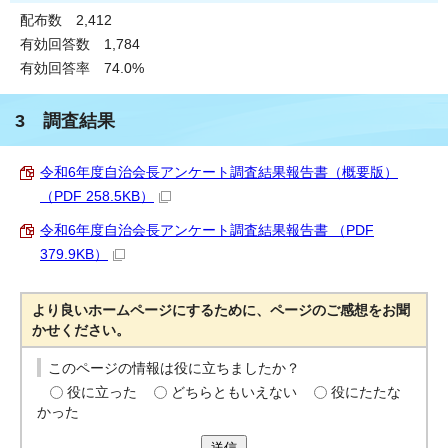
配布数 2,412
有効回答数 1,784
有効回答率 74.0%
3 調査結果
令和6年度自治会長アンケート調査結果報告書（概要版）
（PDF 258.5KB）
令和6年度自治会長アンケート調査結果報告書 （PDF
379.9KB）
より良いホームページにするために、ページのご感想をお聞
かせください。
このページの情報は役に立ちましたか？
役に立った
どちらともいえない
役にたたな
かった
送信