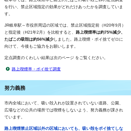
を行い、禁止区域指定の効果がどれだけあったかを調査していま
す。
JR岐阜駅～市役所周辺の区域では、禁止区域指定前（H20年9月）
と指定後（H21年2月）を比較すると、
路上喫煙率は約75%減少、
たばこの吸殻は約56%減少
しました。路上喫煙・ポイ捨てゼロに
向けて、今後もご協力をお願いします。
定点調査のくわしい結果は次のページ をご覧ください。
路上喫煙率・ポイ捨て調査
努力義務
市内全域において、吸い殻入れが設置されていない道路、公園、
広場などの公共の場所では喫煙をしないよう、努力義務が課され
ています。
路上喫煙禁止区域以外の区域においても、吸い殻をポイ捨てしな