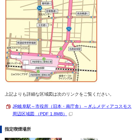
上記よりも詳細な区域図は次のリンクをご覧ください。
JR岐阜駅～市役所（旧本・南庁舎）～ぎふメディアコスモス
周辺区域図 （PDF 1.8MB）
指定喫煙場所