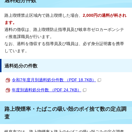
過料処分件数
路上喫煙禁止区域内で路上喫煙した場合、
2,000円の過料が科され
ます。
過料の徴収は、路上喫煙防止指導員及び岐阜市ゼロカーボンシテ
ィ推進課職員が行います。
なお、過料を徴収する指導員及び職員は、必ず身分証明書を携帯
しています。
過料処分の件数
令和7年度月別過料処分件数 （PDF 18.7KB）
年度別過料処分件数 （PDF 24.7KB）
路上喫煙率・たばこの吸い殻のポイ捨て数の定点調
査
岐阜市では、路上喫煙率と路上のたばこの吸い殻ごみの定点調査