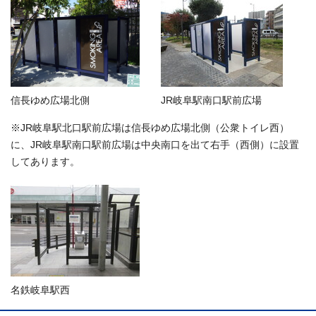
信長ゆめ広場北側
JR岐阜駅南口駅前広場
※JR岐阜駅北口駅前広場は信長ゆめ広場北側（公衆トイレ西）
に、JR岐阜駅南口駅前広場は中央南口を出て右手（西側）に設置
してあります。
名鉄岐阜駅西