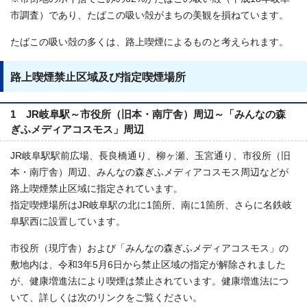
市調査）であり、たばこの吸い殻がまちの美観を損ねています。
たばこの吸い殻の多くは、路上喫煙によるものと考えられます。
路上喫煙禁止区域及び指定喫煙場所
1 JR岐阜駅～市役所（旧本・南庁舎）周辺～「みんなの森
ぎふメディアコスモス」周辺
JR岐阜駅駅前広場、長良橋通り、柳ヶ瀬、玉宮通り、市役所（旧
本・南庁舎）周辺、みんなの森ぎふメディアコスモス周辺などが
路上喫煙禁止区域に指定されています。
指定喫煙場所はJR岐阜駅の北に1箇所、南に1箇所、さらに名鉄岐
阜駅西に設置しています。
市役所（現庁舎）および「みんなの森ぎふメディアコスモス」の
敷地内は、令和3年5月6日から禁止区域の指定が解除されました
が、健康増進法により喫煙は禁止されています。健康増進法につ
いて、詳しくは次のリンクをご覧ください。