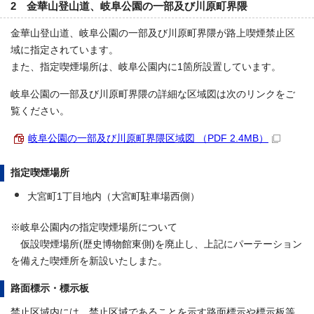
2 金華山登山道、岐阜公園の一部及び川原町界隈
金華山登山道、岐阜公園の一部及び川原町界隈が路上喫煙禁止区
域に指定されています。
また、指定喫煙場所は、岐阜公園内に1箇所設置しています。
岐阜公園の一部及び川原町界隈の詳細な区域図は次のリンクをご
覧ください。
岐阜公園の一部及び川原町界隈区域図 （PDF 2.4MB）
指定喫煙場所
大宮町1丁目地内（大宮町駐車場西側）
※岐阜公園内の指定喫煙場所について
仮設喫煙場所(歴史博物館東側)を廃止し、上記にパーテーション
を備えた喫煙所を新設いたしまた。
路面標示・標示板
禁止区域内には、禁止区域であることを示す路面標示や標示板等