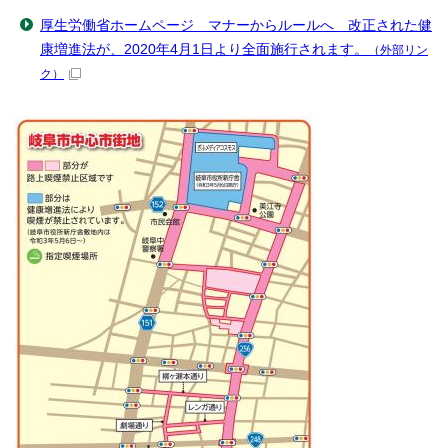
厚生労働省ホームページ マナーからルールへ 改正された健
康増進法が、2020年4月1日より全面施行されます。
（外部リン
ク）