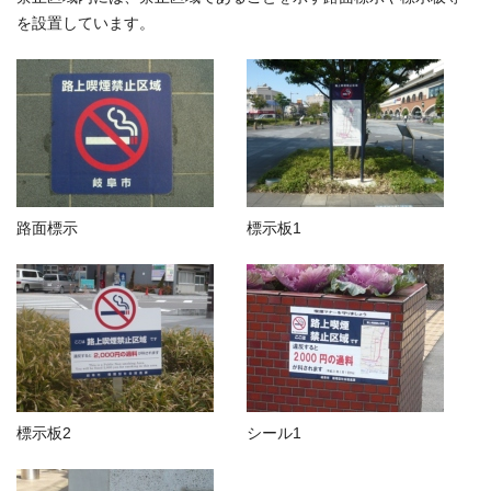
を設置しています。
路面標示
標示板1
標示板2
シール1