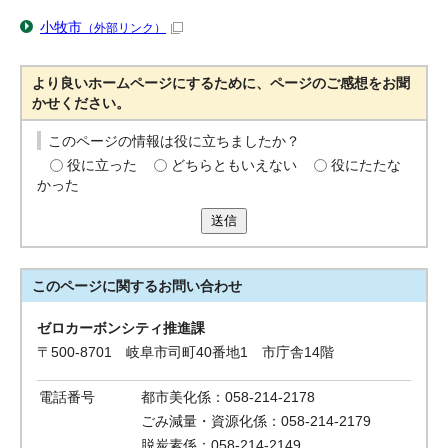
小牧市
（外部リンク）
より良いホームページにするために、ページのご感想をお聞
かせください。
このページの情報は役に立ちましたか？
役に立った
どちらともいえない
役にたたな
かった
送信
このページに関する
お問い合わせ
ゼロカーボンシティ推進課
〒500-8701 岐阜市司町40番地1 市庁舎14階
電話番号
都市美化係：058-214-2178
ごみ減量・資源化係：058-214-2179
脱炭素係：058-214-2149