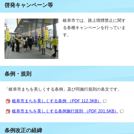
啓発キャンペーン等
岐阜市では、路上喫煙禁止に関す
る各種キャンペーンを行っていま
す。
条例・規則
「岐阜市まちを美しくする条例」及び同施行規則の条文です。
岐阜市まちを美しくする条例 （PDF 112.3KB）
岐阜市まちを美しくする条例施行規則 （PDF 201.5KB）
条例改正の経緯