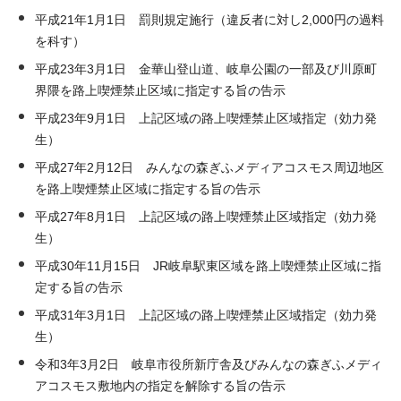
平成21年1月1日 罰則規定施行（違反者に対し2,000円の過料
を科す）
平成23年3月1日 金華山登山道、岐阜公園の一部及び川原町
界隈を路上喫煙禁止区域に指定する旨の告示
平成23年9月1日 上記区域の路上喫煙禁止区域指定（効力発
生）
平成27年2月12日 みんなの森ぎふメディアコスモス周辺地区
を路上喫煙禁止区域に指定する旨の告示
平成27年8月1日 上記区域の路上喫煙禁止区域指定（効力発
生）
平成30年11月15日 JR岐阜駅東区域を路上喫煙禁止区域に指
定する旨の告示
平成31年3月1日 上記区域の路上喫煙禁止区域指定（効力発
生）
令和3年3月2日 岐阜市役所新庁舎及びみんなの森ぎふメディ
アコスモス敷地内の指定を解除する旨の告示