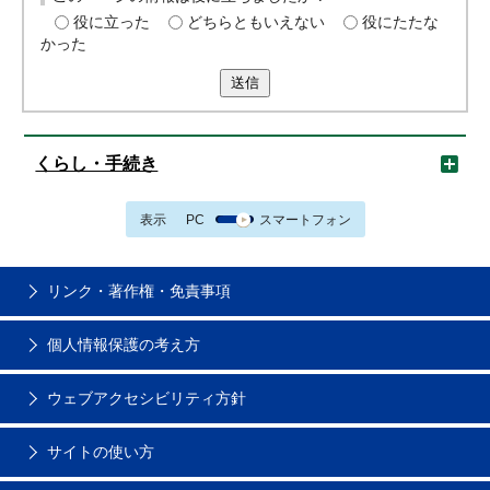
役に立った
どちらともいえない
役にたたな
かった
送信
くらし・手続き
表示
PC
スマートフォン
リンク・著作権・免責事項
個人情報保護の考え方
ウェブアクセシビリティ方針
サイトの使い方