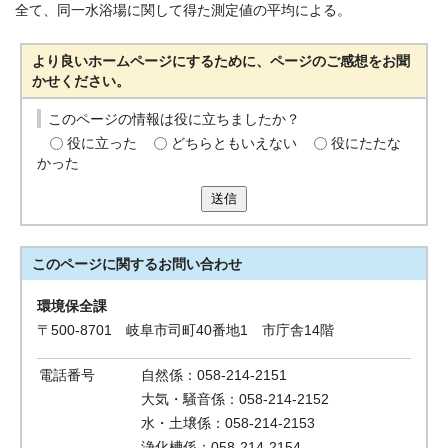
全て、同一水浴場に関して得た測定値の平均による。
より良いホームページにするために、ページのご感想をお聞
かせください。
このページの情報は役に立ちましたか？
役に立った
どちらともいえない
役にたたな
かった
送信
このページに関する
お問い合わせ
環境保全課
〒500-8701 岐阜市司町40番地1 市庁舎14階
電話番号
自然係：058-214-2151
大気・騒音係：058-214-2152
水・土壌係：058-214-2153
浄化槽係：058-214-2154