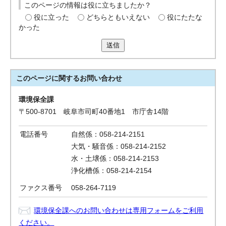
このページの情報は役に立ちましたか？
役に立った
どちらともいえない
役にたたな
かった
送信
このページに関する
お問い合わせ
環境保全課
〒500-8701 岐阜市司町40番地1 市庁舎14階
電話番号
自然係：058-214-2151
大気・騒音係：058-214-2152
水・土壌係：058-214-2153
浄化槽係：058-214-2154
ファクス番号
058-264-7119
環境保全課へのお問い合わせは専用フォームをご利用
ください。