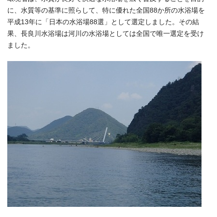
に、水質等の基準に照らして、特に優れた全国88か所の水浴場を
平成13年に「日本の水浴場88選」として選定しました。その結
果、長良川水浴場は河川の水浴場としては全国で唯一選定を受け
ました。