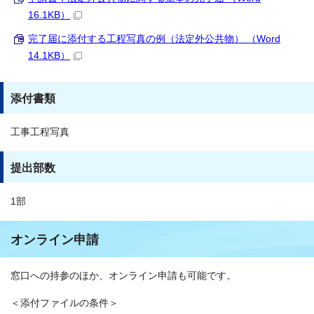
16.1KB）
完了届に添付する工程写真の例（法定外公共物） （Word
14.1KB）
添付書類
工事工程写真
提出部数
1部
オンライン申請
窓口への持参のほか、オンライン申請も可能です。
＜添付ファイルの条件＞