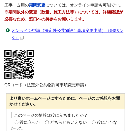
工事・占用の
期間変更
については、オンライン申請も可能です。
※期間以外の変更（数量、施工方法等）については、詳細確認が
必要なため、窓口への持参をお願いします。
オンライン申請（法定外公共物許可事項変更申請）
（外部リン
ク）
QRコード（法定外公共物許可事項変更申請）
より良いホームページにするために、ページのご感想をお聞
かせください。
このページの情報は役に立ちましたか？
役に立った
どちらともいえない
役にたたな
かった