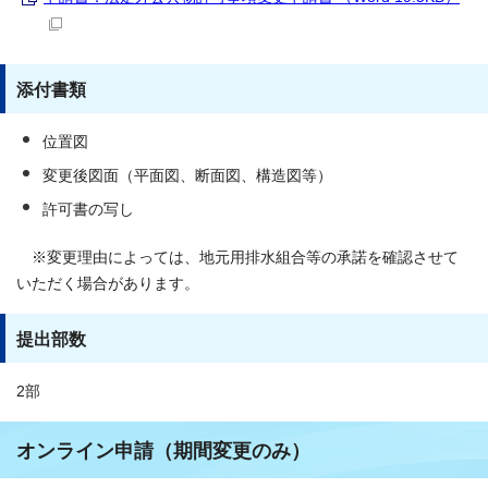
添付書類
位置図
変更後図面（平面図、断面図、構造図等）
許可書の写し
※変更理由によっては、地元用排水組合等の承諾を確認させて
いただく場合があります。
提出部数
2部
オンライン申請（期間変更のみ）