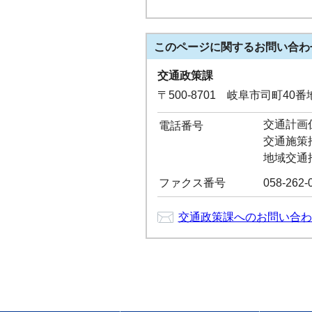
このページに関する
お問い合わ
交通政策課
〒500-8701 岐阜市司町40
交通計画係：
電話番号
交通施策推進
地域交通推進
ファクス番号
058-262-
交通政策課へのお問い合わ