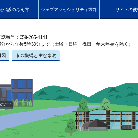
報保護の考え方
ウェブアクセシビリティ方針
サイトの使
話番号：058-265-4141
5分から午後5時30分まで（土曜・日曜・祝日・年末年始を除く）
辺図
市の機構と主な事務