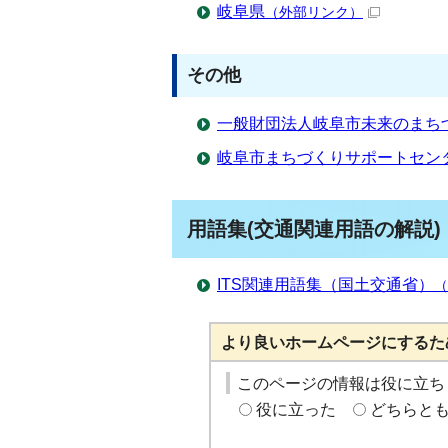
岐阜県
（外部リンク）
その他
一般財団法人岐阜市未来のまち
岐阜市まちづくりサポートセン
用語集(交通関連用語の解説)
ITS関連用語集（国土交通省）
（
より良いホームページにするた
このページの情報は役に立ち
役に立った
どちらと