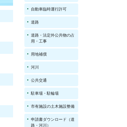
自動車臨時運行許可
道路
道路・法定外公共物の占
用・工事
用地補償
河川
公共交通
駐車場・駐輪場
市有施設の土木施設整備
申請書ダウンロード（道
路・河川）