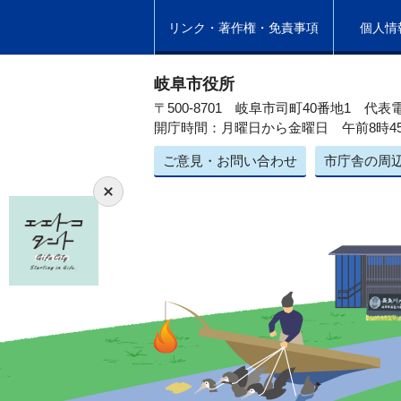
リンク・著作権・免責事項
個人情
岐阜市役所
〒500-8701 岐阜市司町40番地1
代表電
開庁時間：月曜日から金曜日 午前8時4
ご意見・お問い合わせ
市庁舎の周