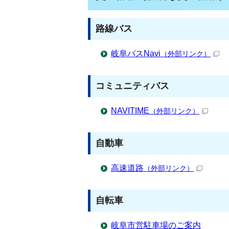
路線バス
岐阜バスNavi
（外部リンク）
コミュニティバス
NAVITIME
（外部リンク）
自動車
高速道路
（外部リンク）
自転車
岐阜市営駐車場のご案内