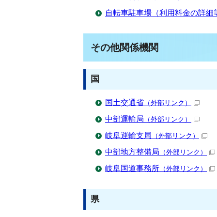
自転車駐車場（利用料金の詳細
その他関係機関
国
国土交通省
（外部リンク）
中部運輸局
（外部リンク）
岐阜運輸支局
（外部リンク）
中部地方整備局
（外部リンク）
岐阜国道事務所
（外部リンク）
県