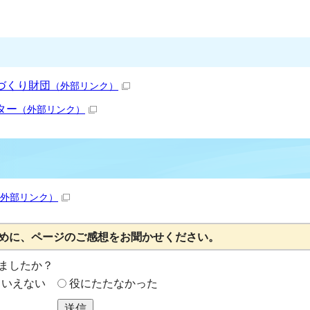
づくり財団
（外部リンク）
ター
（外部リンク）
外部リンク）
めに、ページのご感想をお聞かせください。
ましたか？
もいえない
役にたたなかった
送信