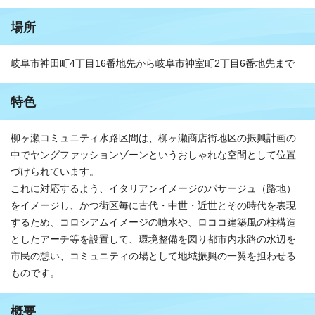
場所
岐阜市神田町4丁目16番地先から岐阜市神室町2丁目6番地先まで
特色
柳ヶ瀬コミュニティ水路区間は、柳ヶ瀬商店街地区の振興計画の
中でヤングファッションゾーンというおしゃれな空間として位置
づけられています。
これに対応するよう、イタリアンイメージのパサージュ（路地）
をイメージし、かつ街区毎に古代・中世・近世とその時代を表現
するため、コロシアムイメージの噴水や、ロココ建築風の柱構造
としたアーチ等を設置して、環境整備を図り都市内水路の水辺を
市民の憩い、コミュニティの場として地域振興の一翼を担わせる
ものです。
概要