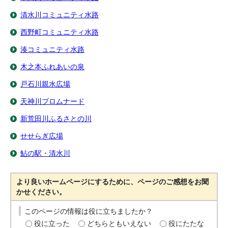
清水川コミュニティ水路
西野町コミュニティ水路
湊コミュニティ水路
木之本ふれあいの泉
戸石川親水広場
天神川プロムナード
新荒田川ふるさとの川
せせらぎ広場
鮎の駅・清水川
より良いホームページにするために、ページのご感想をお聞
かせください。
このページの情報は役に立ちましたか？
役に立った
どちらともいえない
役にたたな