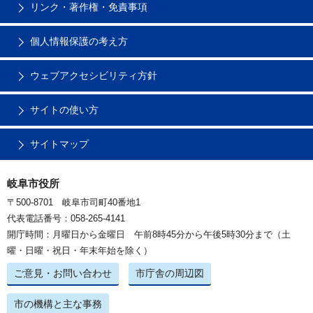
リンク・著作権・免責事項
個人情報保護の考え方
ウェブアクセシビリティ方針
サイトの使い方
サイトマップ
岐阜市役所
〒500-8701 岐阜市司町40番地1
代表電話番号：058-265-4141
開庁時間：月曜日から金曜日 午前8時45分から午後5時30分まで（土
曜・日曜・祝日・年末年始を除く）
ご意見・お問い合わせ
市庁舎の周辺図
市の機構と主な事務