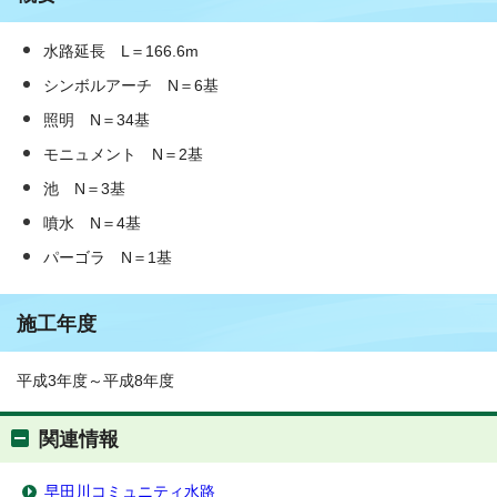
水路延長 L＝166.6m
シンボルアーチ N＝6基
照明 N＝34基
モニュメント N＝2基
池 N＝3基
噴水 N＝4基
パーゴラ N＝1基
施工年度
平成3年度～平成8年度
関連情報
早田川コミュニティ水路