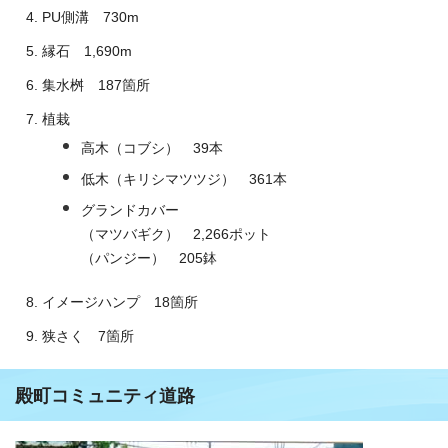
PU側溝 730m
縁石 1,690m
集水桝 187箇所
植栽
高木（コブシ） 39本
低木（キリシマツツジ） 361本
グランドカバー
（マツバギク） 2,266ポット
（パンジー） 205鉢
イメージハンプ 18箇所
狭さく 7箇所
殿町コミュニティ道路