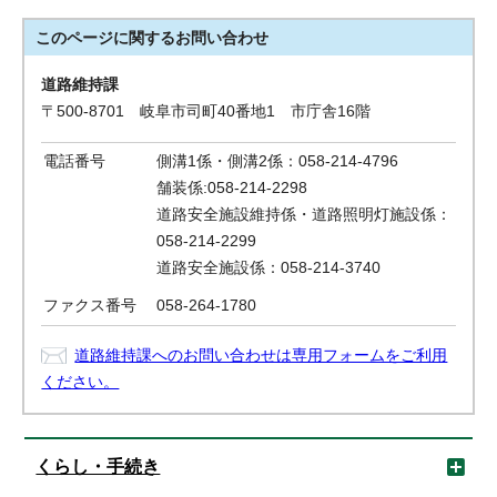
このページに関する
お問い合わせ
道路維持課
〒500-8701 岐阜市司町40番地1 市庁舎16階
電話番号
側溝1係・側溝2係：058-214-4796
舗装係:058-214-2298
道路安全施設維持係・道路照明灯施設係：
058-214-2299
道路安全施設係：058-214-3740
ファクス番号
058-264-1780
道路維持課へのお問い合わせは専用フォームをご利用
ください。
くらし・手続き