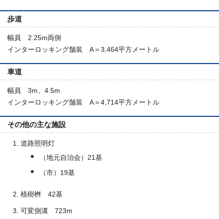
歩道
幅員 2.25m両側
インターロッキング舗装 A＝3,464平方メートル
車道
幅員 3m、4.5m
インターロッキング舗装 A＝4,714平方メートル
その他の主な施設
道路照明灯
（地元自治会）21基
（市）19基
植樹桝 42基
可変側溝 723m