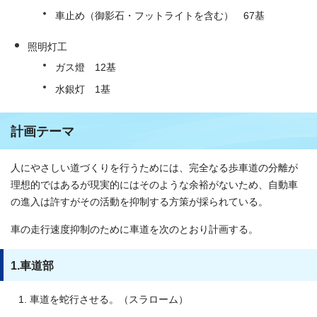
車止め（御影石・フットライトを含む） 67基
照明灯工
ガス燈 12基
水銀灯 1基
計画テーマ
人にやさしい道づくりを行うためには、完全なる歩車道の分離が
理想的ではあるが現実的にはそのような余裕がないため、自動車
の進入は許すがその活動を抑制する方策が採られている。
車の走行速度抑制のために車道を次のとおり計画する。
1.車道部
車道を蛇行させる。（スラローム）