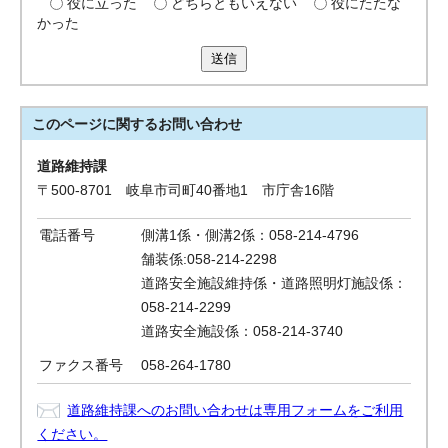
役に立った
どちらともいえない
役にたたな
かった
送信
このページに関する
お問い合わせ
道路維持課
〒500-8701 岐阜市司町40番地1 市庁舎16階
電話番号
側溝1係・側溝2係：058-214-4796
舗装係:058-214-2298
道路安全施設維持係・道路照明灯施設係：
058-214-2299
道路安全施設係：058-214-3740
ファクス番号
058-264-1780
道路維持課へのお問い合わせは専用フォームをご利用
ください。