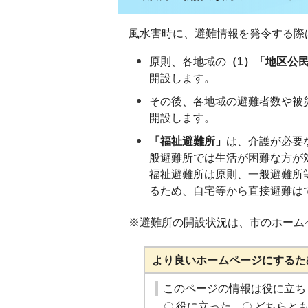
風水害時に、避難情報を発令する際
原則、各地域の
（1）「地区公
開設します。
その後、各地域の避難者数や被
開設します。
「福祉避難所」
は、介護が必要
般避難所では生活が困難な方が
福祉避難所は原則、一般避難所
るため、自宅等から直接避難は
※避難所の開設状況は、市のホーム
より良いホームページにするた
このページの情報は役に立ち
役に立った
どちらと