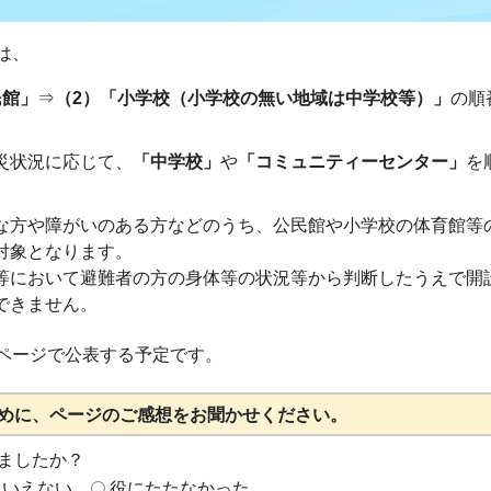
は、
民館」
⇒
（2）「小学校（小学校の無い地域は中学校等）」
の順
災状況に応じて、
「中学校」
や
「コミュニティーセンター」
を
な方や障がいのある方などのうち、公民館や小学校の体育館等
対象となります。
等において避難者の方の身体等の状況等から判断したうえで開
できません。
ページで公表する予定です。
めに、ページのご感想をお聞かせください。
ましたか？
もいえない
役にたたなかった