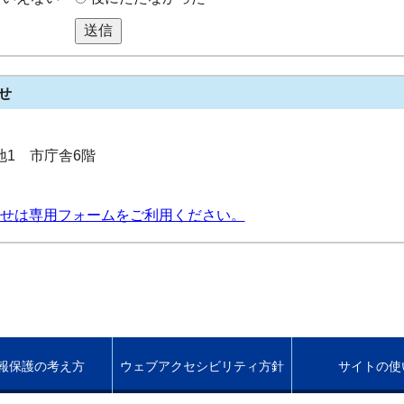
送信
せ
番地1 市庁舎6階
せは専用フォームをご利用ください。
報保護の考え方
ウェブアクセシビリティ方針
サイトの使