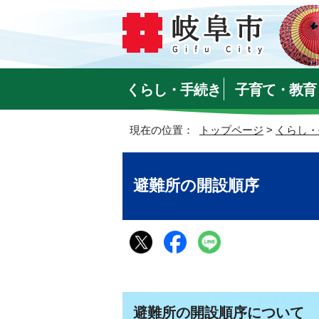
くらし・手続き
子育て・教育
現在の位置：
トップページ
>
くらし・
避難所の開設順序
避難所の開設順序について