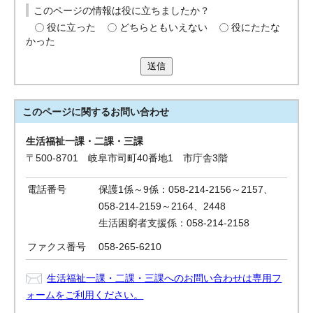
このページの情報は役に立ちましたか？
役に立った
どちらともいえない
役にたたな
かった
送信
このページに関する
お問い合わせ
生活福祉一課・二課・三課
〒500-8701 岐阜市司町40番地1 市庁舎3階
電話番号
保護1係～9係：058-214-2156～2157、
058-214-2159～2164、2448
生活困窮者支援係：058-214-2158
ファクス番号
058-265-6210
生活福祉一課・二課・三課へのお問い合わせは専用フ
ォームをご利用ください。