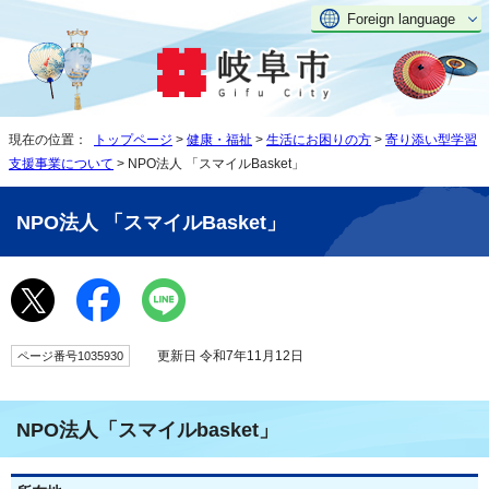
Foreign language
現在の位置：
トップページ
>
健康・福祉
>
生活にお困りの方
>
寄り添い型学習
支援事業について
> NPO法人 「スマイルBasket」
NPO法人 「スマイルBasket」
更新日 令和7年11月12日
ページ番号1035930
NPO法人「スマイルbasket」