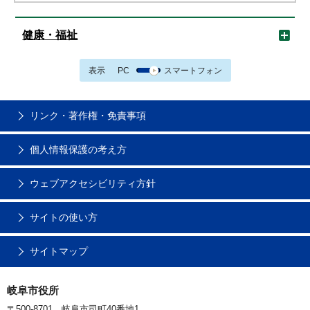
健康・福祉
表示
PC
スマートフォン
リンク・著作権・免責事項
個人情報保護の考え方
ウェブアクセシビリティ方針
サイトの使い方
サイトマップ
岐阜市役所
〒500-8701 岐阜市司町40番地1