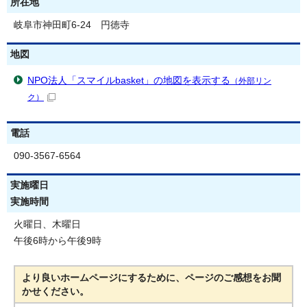
所在地
岐阜市神田町6-24 円徳寺
地図
NPO法人「スマイルbasket」の地図を表示する
（外部リン
ク）
電話
090-3567-6564
実施曜日
実施時間
火曜日、木曜日
午後6時から午後9時
より良いホームページにするために、ページのご感想をお聞
かせください。